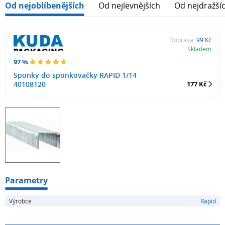
Od nejoblíbenějších
Od nejlevnějších
Od nejdražší
Doprava:
99 Kč
Skladem
97 %
Sponky do sponkovačky RAPID 1/14
40108120
177 Kč
Parametry
Výrobce
Rapid