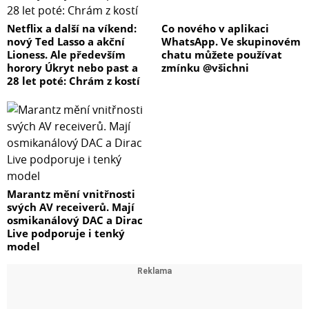
Netflix a další na víkend:
Co nového v aplikaci
nový Ted Lasso a akční
WhatsApp. Ve skupinovém
Lioness. Ale především
chatu můžete používat
horory Úkryt nebo past a
zmínku @všichni
28 let poté: Chrám z kostí
Marantz mění vnitřnosti
svých AV receiverů. Mají
osmikanálový DAC a Dirac
Live podporuje i tenký
model