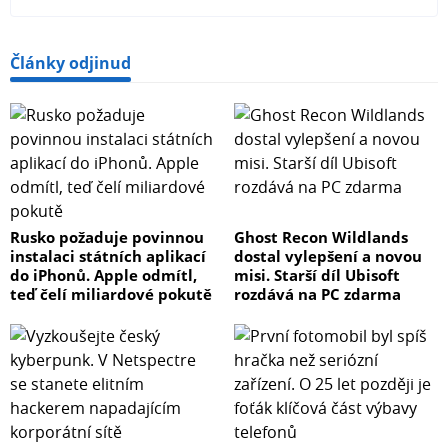
Články odjinud
Rusko požaduje povinnou
Ghost Recon Wildlands
instalaci státních aplikací
dostal vylepšení a novou
do iPhonů. Apple odmítl,
misi. Starší díl Ubisoft
teď čelí miliardové pokutě
rozdává na PC zdarma