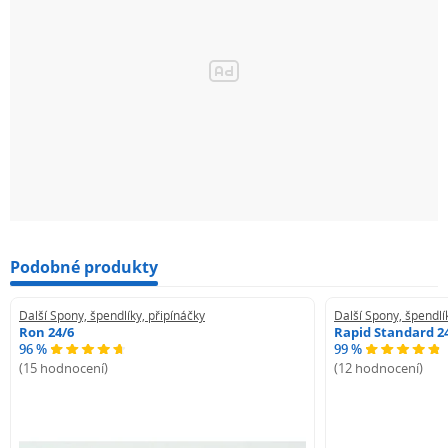
Podobné produkty
Další Spony, špendlíky, připínáčky
Další Spony, špendlí
Ron 24/6
Rapid Standard 2
96 %
99 %
(15 hodnocení)
(12 hodnocení)