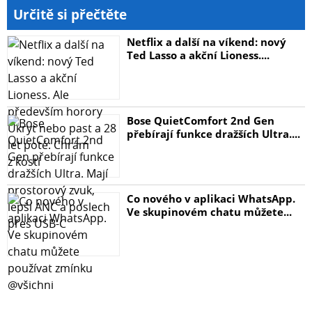
Určitě si přečtěte
Netflix a další na víkend: nový
Ted Lasso a akční Lioness....
Bose QuietComfort 2nd Gen
přebírají funkce dražších Ultra....
Co nového v aplikaci WhatsApp.
Ve skupinovém chatu můžete...