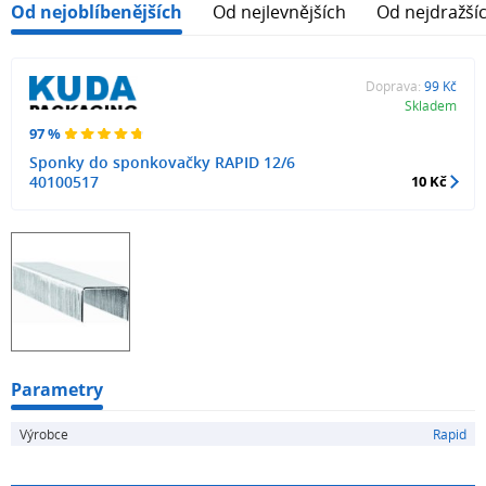
Od nejoblíbenějších
Od nejlevnějších
Od nejdražší
Doprava:
99 Kč
Skladem
97 %
Sponky do sponkovačky RAPID 12/6
40100517
10 Kč
Parametry
Výrobce
Rapid