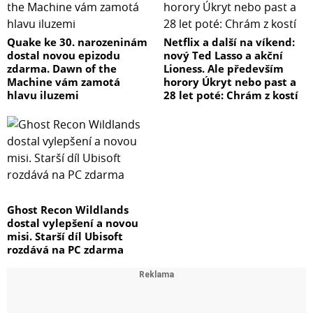
Quake ke 30. narozeninám
Netflix a další na víkend:
dostal novou epizodu
nový Ted Lasso a akční
zdarma. Dawn of the
Lioness. Ale především
Machine vám zamotá
horory Úkryt nebo past a
hlavu iluzemi
28 let poté: Chrám z kostí
Ghost Recon Wildlands
dostal vylepšení a novou
misi. Starší díl Ubisoft
rozdává na PC zdarma