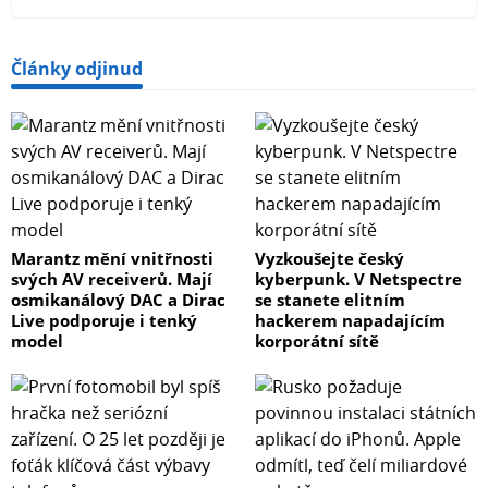
Články odjinud
Marantz mění vnitřnosti
Vyzkoušejte český
svých AV receiverů. Mají
kyberpunk. V Netspectre
osmikanálový DAC a Dirac
se stanete elitním
Live podporuje i tenký
hackerem napadajícím
model
korporátní sítě