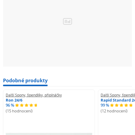
Podobné produkty
Další Spony, špendlíky, připínáčky
Další Spony, špendlí
Ron 24/6
Rapid Standard 2
96 %
99 %
(15 hodnocení)
(12 hodnocení)