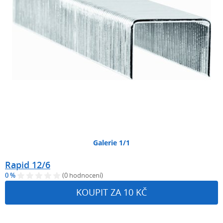
Galerie 1/1
Rapid 12/6
0 %
(0 hodnocení)
KOUPIT ZA 10 KČ