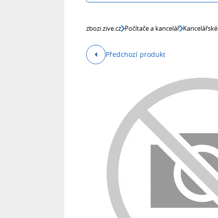
zbozi.zive.cz
Počítače a kancelář
Kancelářské
Předchozí produkt