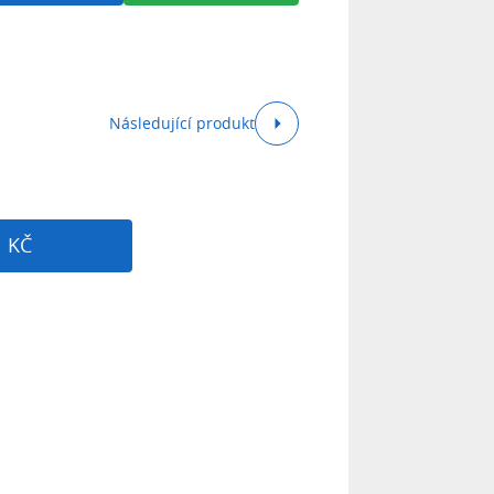
Následující produkt
1 KČ