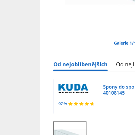
Galerie 1/
Od nejoblíbenějších
Od nejl
Spony do spo
40108145
97 %