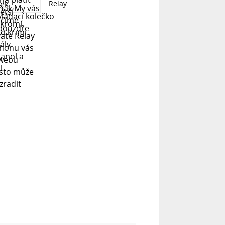
Relay...