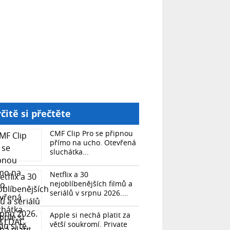
čitě si přečtěte
CMF Clip Pro se připnou
přímo na ucho. Otevřená
sluchátka...
Netflix a 30
nejoblíbenějších filmů a
seriálů v srpnu 2026....
Apple si nechá platit za
větší soukromí. Private