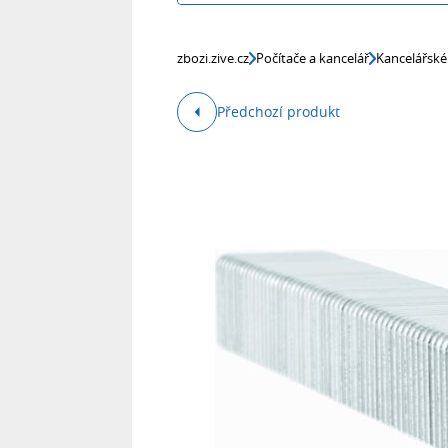
zbozi.zive.cz
Počítače a kancelář
Kancelářské
Předchozí produkt