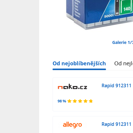
Galerie 1/
Od nejoblíbenějších
Od nejl
Rapid 912311
98 %
Rapid 912311