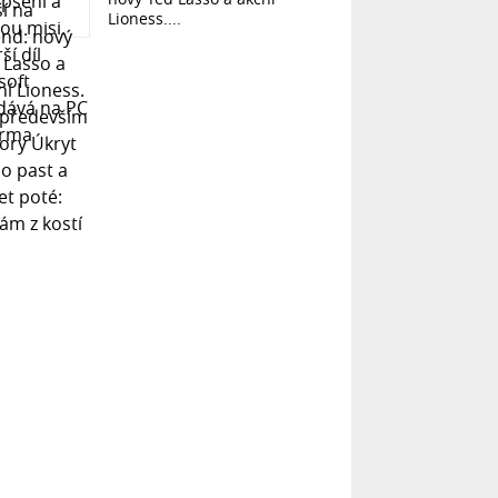
Lioness....