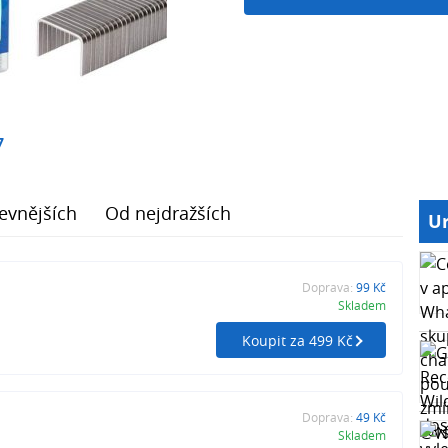
7
evnějších
Od nejdražších
Ur
Doprava:
99 Kč
Skladem
Koupit za 499 Kč
Doprava:
49 Kč
Skladem