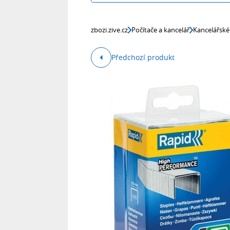
zbozi.zive.cz
Počítače a kancelář
Kancelářské
Předchozí produkt