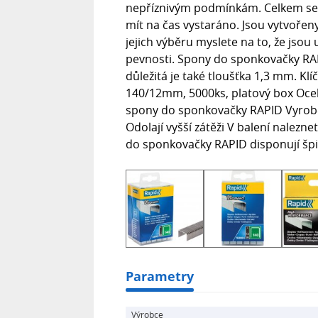
nepříznivým podmínkám. Celkem se v
mít na čas vystaráno. Jsou vytvoře
jejich výběru myslete na to, že jsou 
pevnosti. Spony do sponkovačky RA
důležitá je také tloušťka 1,3 mm. 
140/12mm, 5000ks, platový box Oce
spony do sponkovačky RAPID Vyrob
Odolají vyšší zátěži V balení nalez
do sponkovačky RAPID disponují šp
Parametry
Výrobce