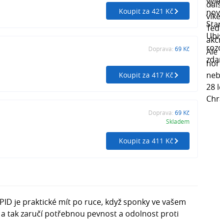
Koupit za 421 Kč
Doprava:
69 Kč
Koupit za 417 Kč
Doprava:
69 Kč
Skladem
Koupit za 411 Kč
D je praktické mít po ruce, když sponky ve vašem
u, a tak zaručí potřebnou pevnost a odolnost proti