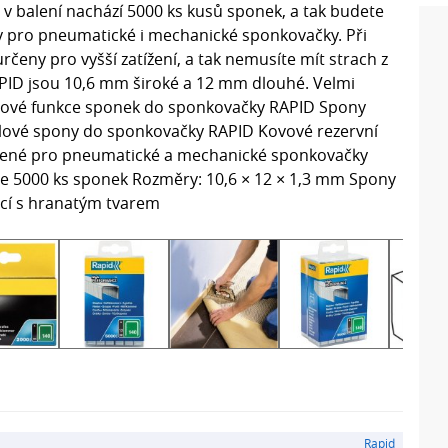
 balení nachází 5000 ks kusů sponek, a tak budete
ny pro pneumatické i mechanické sponkovačky. Při
určeny pro vyšší zatížení, a tak nemusíte mít strach z
PID jsou 10,6 mm široké a 12 mm dlouhé. Velmi
Klíčové funkce sponek do sponkovačky RAPID Spony
lové spony do sponkovačky RAPID Kovové rezervní
ené pro pneumatické a mechanické sponkovačky
nete 5000 ks sponek Rozměry: 10,6 × 12 × 1,3 mm Spony
icí s hranatým tvarem
Rapid