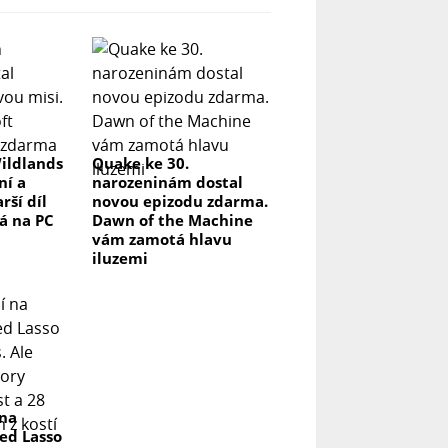
ildlands
Quake ke 30.
ní a
narozeninám dostal
rší díl
novou epizodu zdarma.
á na PC
Dawn of the Machine
vám zamotá hlavu
iluzemi
 na
ed Lasso