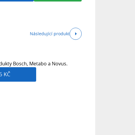
Následující produkt
dukty Bosch, Metabo a Novus.
6 KČ