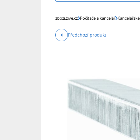
zbozi.zive.cz
Počítače a kancelář
Kancelářské
Předchozí produkt