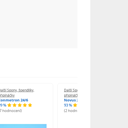
alší Spony, špendlíky,
Další Spony, špendlíky,
řipínáčky
připínáčky
Conmetron 24/6
Novus 24/6
99 %
93 %
(7 hodnocení)
(2 hodnocení)