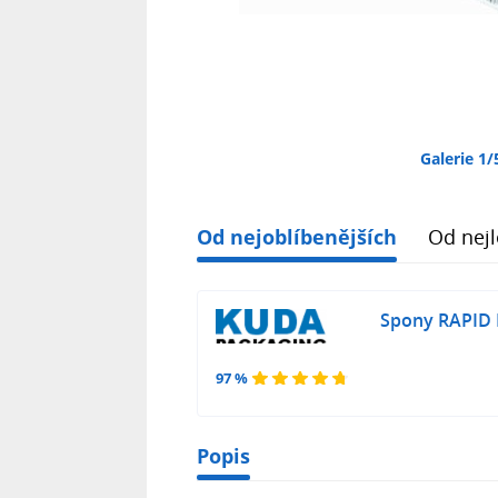
Galerie 1/
Od nejoblíbenějších
Od nejl
Spony RAPID
97 %
Popis