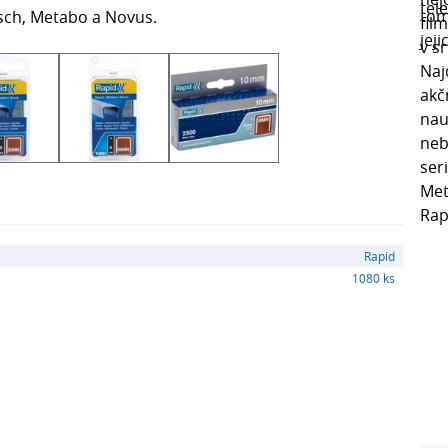
sch, Metabo a Novus.
Rapid
1080 ks