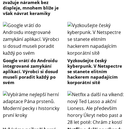
zvažuje náramek bez
displeje, mnohem blíže je
však návrat keramiky
Google vrátí do Androidu
Vyzkoušejte český
integrované zamykání
kyberpunk. V Netspectre
aplikací. Výrobci si dosud
se stanete elitním
museli poradit každý po
hackerem napadajícím
svém
korporátní sítě