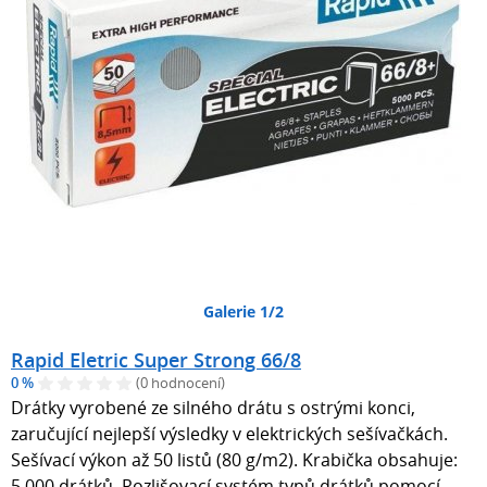
Galerie 1/2
Rapid Eletric Super Strong 66/8
0 %
(0 hodnocení)
Drátky vyrobené ze silného drátu s ostrými konci,
zaručující nejlepší výsledky v elektrických sešívačkách.
Sešívací výkon až 50 listů (80 g/m2). Krabička obsahuje:
5.000 drátků. Rozlišovací systém typů drátků pomocí