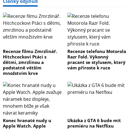
Články odjinud
Recenze filmu Zmrzlinář.
Recenze telefonu Motorola
Hitchcockovi Ptáci s
Razr Fold. Výkonný
dětmi, zmrzlinou a
pracant se stylusem, který
podstatně větším
vám přiroste k ruce
množstvím krve
Konec hranaté nudy u
Ukázka z GTA 6 bude mít
Apple Watch. Apple
premiéru na Netflixu