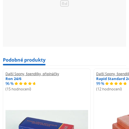
Podobné produkty
Další Spony, špendlíky, připínáčky
Další Spony, špendlí
Ron 24/6
Rapid Standard 2
96 %
99 %
(15 hodnocení)
(12 hodnocení)