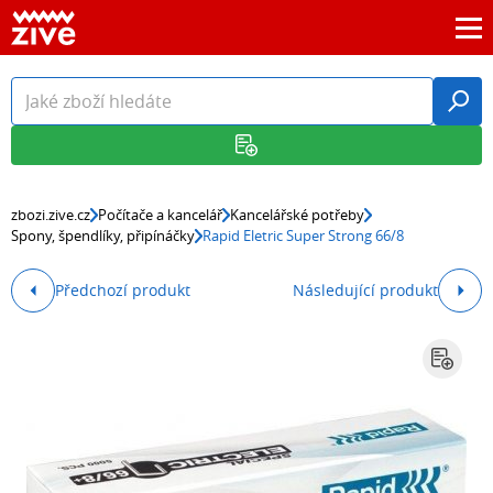
zbozi.zive.cz
Počítače a kancelář
Kancelářské potřeby
Spony, špendlíky, připínáčky
Rapid Eletric Super Strong 66/8
Předchozí produkt
Následující produkt