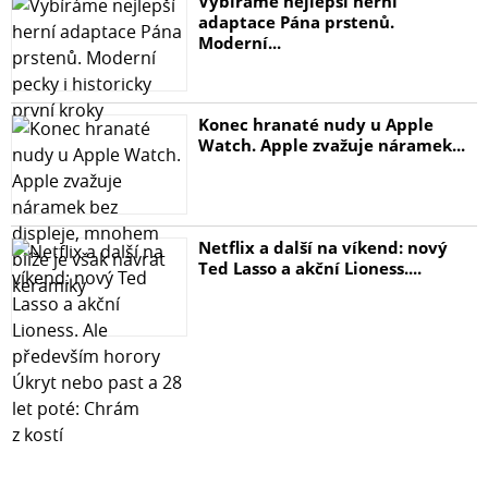
Vybíráme nejlepší herní
adaptace Pána prstenů.
Moderní...
Konec hranaté nudy u Apple
Watch. Apple zvažuje náramek...
Netflix a další na víkend: nový
Ted Lasso a akční Lioness....