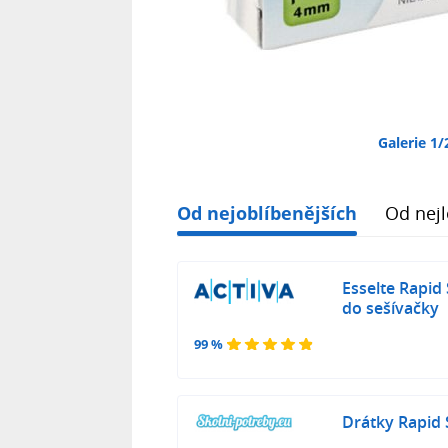
Galerie 1/
Od nejoblíbenějších
Od nejl
Esselte Rapid
do sešívačky
99 %
Drátky Rapid 