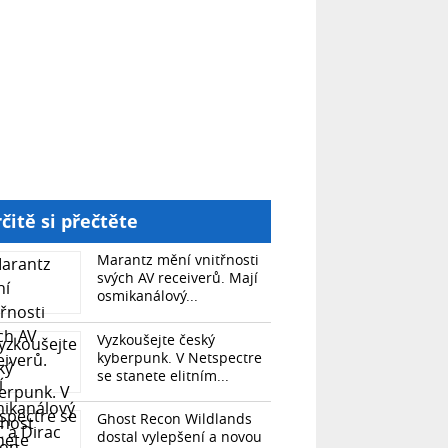
čitě si přečtěte
Marantz mění vnitřnosti
svých AV receiverů. Mají
osmikanálový...
Vyzkoušejte český
kyberpunk. V Netspectre
se stanete elitním...
Ghost Recon Wildlands
dostal vylepšení a novou