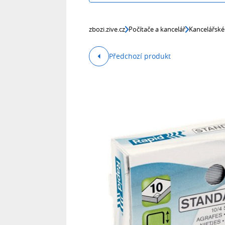
zbozi.zive.cz
Počítače a kancelář
Kancelářské
Předchozí produkt