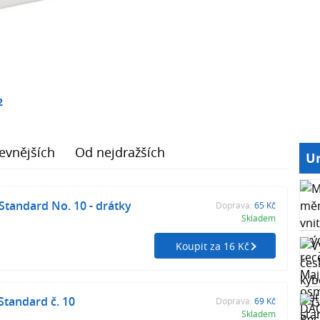
2
evnějších
Od nejdražších
Ur
 Standard No. 10 - drátky
Doprava:
65 Kč
Skladem
Koupit za 16 Kč
Standard č. 10
Doprava:
69 Kč
Skladem