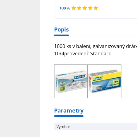
100 %
Popis
1000 ks v balení, galvanizovaný drá
10/4provedení: Standard.
Parametry
Výrobce