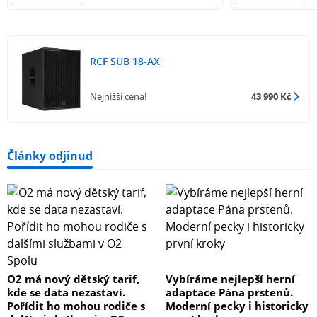
RCF SUB 18-AX
Nejnižší cena!
43 990 Kč
Články odjinud
O2 má nový dětský tarif,
Vybíráme nejlepší herní
kde se data nezastaví.
adaptace Pána prstenů.
Pořídit ho mohou rodiče s
Moderní pecky i historicky