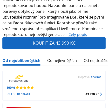
reprodukovanou hudbu. Na zadním panelu naleznete
barevný dotykový panel, který slouží jako přímé
uživatelské rozhraní pro integrované DSP, které se pyšní
celou řadou šikovných funkcí. Reprobox přináší také
vzdálenou správu přes aplikaci LiveRemote. Kombinace
reproduktoru nejnovější generace...
Celý popis
KOUPIT ZA 43 990 KČ
Od nejoblíbenějších
Od nejlevnějších
Od nejdražší
Doprava:
zdarma
100 %
RCF SUB 18-AX
43 990 Kč