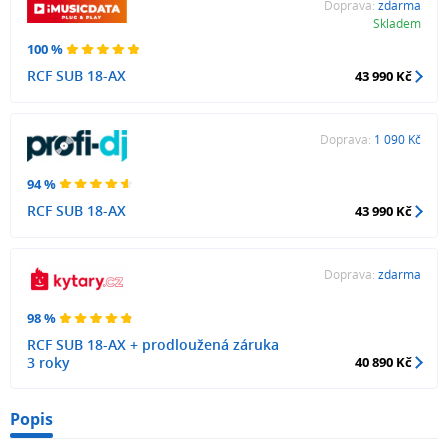
Doprava:
zdarma
Skladem
100 %
RCF SUB 18-AX
43 990 Kč
Doprava:
1 090 Kč
94 %
RCF SUB 18-AX
43 990 Kč
Doprava:
zdarma
98 %
RCF SUB 18-AX + prodloužená záruka
3 roky
40 890 Kč
Popis