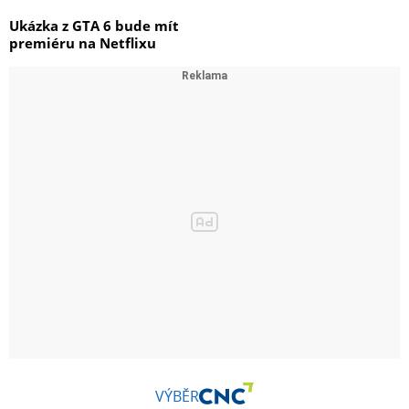
Ukázka z GTA 6 bude mít
premiéru na Netflixu
VÝBĚR