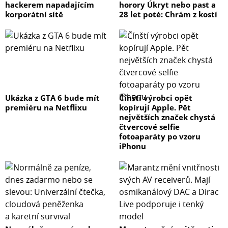
hackerem napadajícím
horory Úkryt nebo past a
korporátní sítě
28 let poté: Chrám z kostí
Ukázka z GTA 6 bude mít
Čínští výrobci opět
premiéru na Netflixu
kopírují Apple. Pět
největších značek chystá
čtvercové selfie
fotoaparáty po vzoru
iPhonu