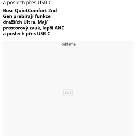
Bose QuietComfort 2nd
Gen přebírají funkce
dražších Ultra. Mají
prostorový zvuk, lepší ANC
a poslech přes USB-C