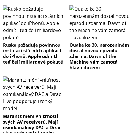
Rusko požaduje povinnou
Quake ke 30. narozeninám
instalaci státních aplikací
dostal novou epizodu
do iPhonů. Apple odmítl,
zdarma. Dawn of the
teď čelí miliardové pokutě
Machine vám zamotá
hlavu iluzemi
Marantz mění vnitřnosti
svých AV receiverů. Mají
osmikanálový DAC a Dirac