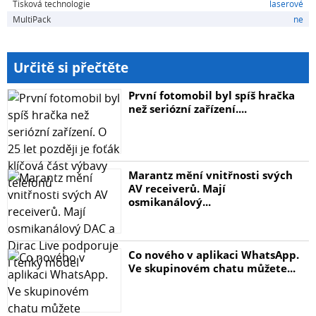
Tisková technologie
laserové
MultiPack
ne
Určitě si přečtěte
První fotomobil byl spíš hračka
než seriózní zařízení....
Marantz mění vnitřnosti svých
AV receiverů. Mají
osmikanálový...
Co nového v aplikaci WhatsApp.
Ve skupinovém chatu můžete...