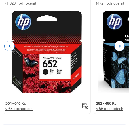
(1 820 hodnocení)
(472 hodnocení)
Previous
Next
364 - 646 Kč
282 - 486 Kč
v 65 obchodech
v 56 obchodech