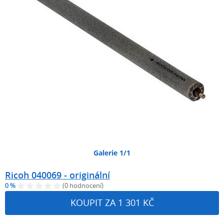
Galerie 1/1
Ricoh 040069 - originální
0 %
(0 hodnocení)
KOUPIT ZA 1 301 KČ