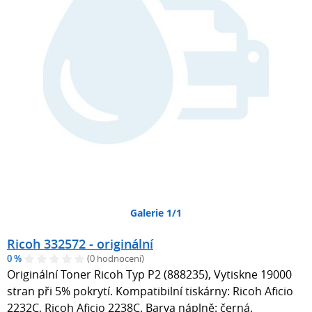
Galerie 1/1
Ricoh 332572 - originální
0 %
(0 hodnocení)
Originální Toner Ricoh Typ P2 (888235), Vytiskne 19000
stran při 5% pokrytí. Kompatibilní tiskárny: Ricoh Aficio
2232C, Ricoh Aficio 2238C. Barva náplně: černá.