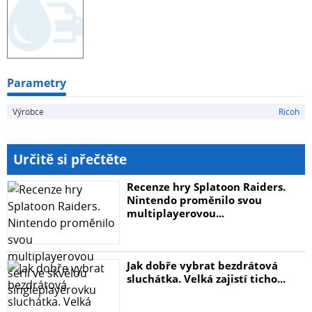
Parametry
Výrobce
Ricoh
Určitě si přečtěte
Recenze hry Splatoon Raiders.
Nintendo proměnilo svou
multiplayerovou...
Jak dobře vybrat bezdrátová
sluchátka. Velká zajistí ticho...