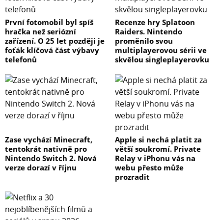
První fotomobil byl spíš
Recenze hry Splatoon
hračka než seriózní
Raiders. Nintendo
zařízení. O 25 let později je
proměnilo svou
foťák klíčová část výbavy
multiplayerovou sérii ve
telefonů
skvělou singleplayerovku
Zase vychází Minecraft,
Apple si nechá platit za
tentokrát nativně pro
větší soukromí. Private
Nintendo Switch 2. Nová
Relay v iPhonu vás na
verze dorazí v říjnu
webu přesto může
prozradit