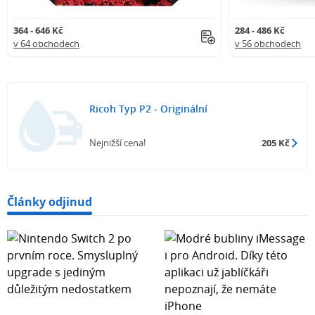
364 - 646 Kč
284 - 486 Kč
v 64 obchodech
v 56 obchodech
Ricoh Typ P2 - Originální
Nejnižší cena!
205 Kč
Články odjinud