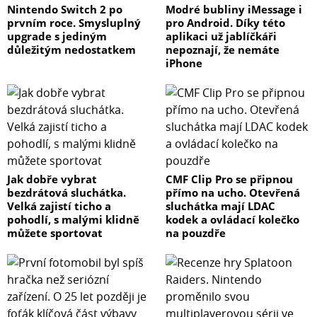
Nintendo Switch 2 po
Modré bubliny iMessage i
prvním roce. Smysluplný
pro Android. Díky této
upgrade s jediným
aplikaci už jablíčkáři
důležitým nedostatkem
nepoznají, že nemáte
iPhone
Jak dobře vybrat
CMF Clip Pro se připnou
bezdrátová sluchátka.
přímo na ucho. Otevřená
Velká zajistí ticho a
sluchátka mají LDAC
pohodlí, s malými klidně
kodek a ovládací kolečko
můžete sportovat
na pouzdře