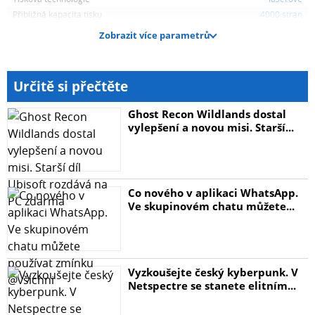
Přibližná kapacita tisku
4000 stran
Zobrazit více parametrů
Určitě si přečtěte
Ghost Recon Wildlands dostal
vylepšení a novou misi. Starší...
Co nového v aplikaci WhatsApp.
Ve skupinovém chatu můžete...
Vyzkoušejte český kyberpunk. V
Netspectre se stanete elitním...