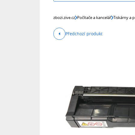
zbozi.zive.cz
Počítače a kancelář
Tiskárny a p
Předchozí produkt