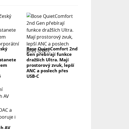
eský
Bose QuietComfort 2nd
Gen přebírají funkce
 stanete
dražších Ultra. Mají
rem
prostorový zvuk, lepší
ANC a poslech přes
ě
USB-C
ch AV