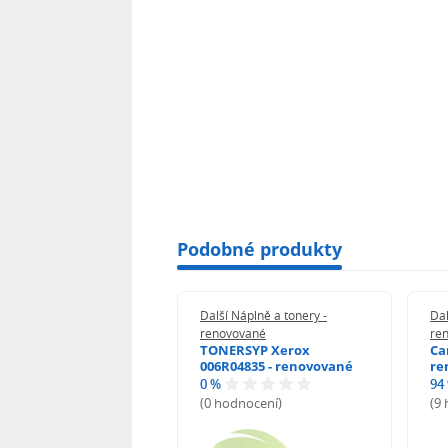
Podobné produkty
 Náplně a tonery -
Další Náplně a tonery -
Dal
vované
renovované
re
E310A - renovované
TONERSYP Xerox
Ca
006R04835 - renovované
re
0 %
94
odnocení)
(0 hodnocení)
(9