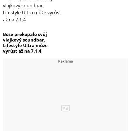
Bose překopalo svůj
vlajkový soundbar.
Lifestyle Ultra může
vyrůst až na 7.1.4