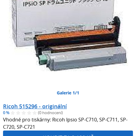
Galerie 1/1
Ricoh 515296 - originální
0 %
(0 hodnocení)
Vhodné pro tiskárny: Ricoh Ipsio SP-C710, SP-C711, SP-
C720, SP-C721