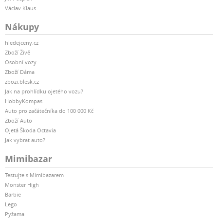
Václav Klaus
Nákupy
hledejceny.cz
Zboží Živě
Osobní vozy
Zboží Dáma
zbozi.blesk.cz
Jak na prohlídku ojetého vozu?
HobbyKompas
Auto pro začátečníka do 100 000 Kč
Zboží Auto
Ojetá Škoda Octavia
Jak vybrat auto?
Mimibazar
Testujte s Mimibazarem
Monster High
Barbie
Lego
Pyžama