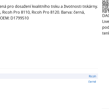
ná pro dosažení kvalitního tisku a životnosti tiskárny.
, Ricoh Pro 8110, Ricoh Pro 8120. Barva: černá,
í, OEM: D1799510
Ricoh
černé