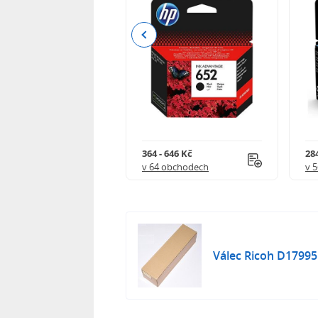
Previous
 901 Kč
364 - 646 Kč
284
 obchodech
v 64 obchodech
v 
Válec Ricoh D179951