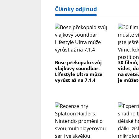
Články odjinud
Bose překopalo svůj
30 filmů
vlajkový soundbar.
vidět, do
Lifestyle Ultra může
na světě.
vyrůst až na 7.1.4
je můžet