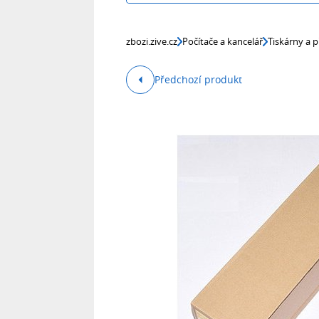
zbozi.zive.cz
Počítače a kancelář
Tiskárny a p
Předchozí produkt