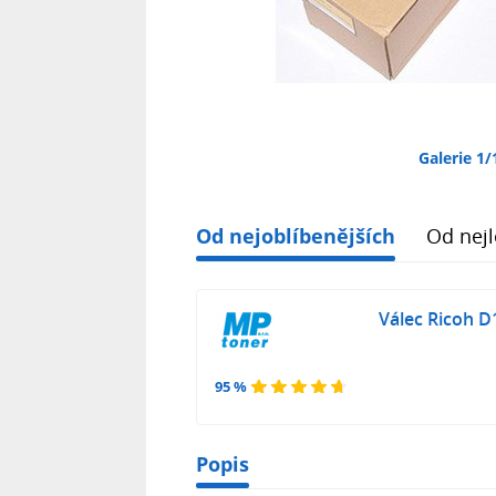
Galerie 1/
Od nejoblíbenějších
Od nejl
Válec Ricoh D
95 %
Popis