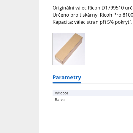
Originální válec Ricoh D1799510 urče
Určeno pro tiskárny: Ricoh Pro 8100
Kapacita: válec stran při 5% pokryt
Parametry
Výrobce
Barva