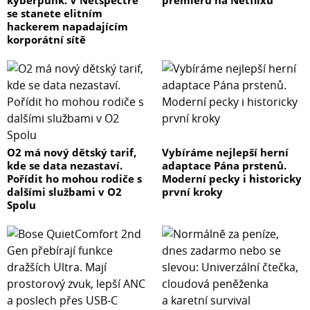
se stanete elitním
hackerem napadajícím
korporátní sítě
O2 má nový dětský tarif,
Vybíráme nejlepší herní
kde se data nezastaví.
adaptace Pána prstenů.
Pořídit ho mohou rodiče s
Moderní pecky i historicky
dalšími službami v O2
první kroky
Spolu