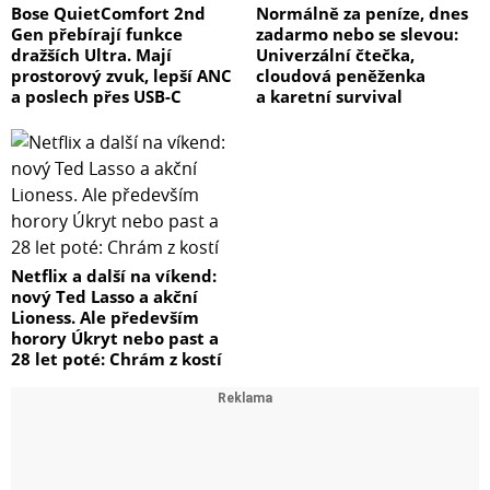
Bose QuietComfort 2nd
Normálně za peníze, dnes
Gen přebírají funkce
zadarmo nebo se slevou:
dražších Ultra. Mají
Univerzální čtečka,
prostorový zvuk, lepší ANC
cloudová peněženka
a poslech přes USB-C
a karetní survival
Netflix a další na víkend:
nový Ted Lasso a akční
Lioness. Ale především
horory Úkryt nebo past a
28 let poté: Chrám z kostí