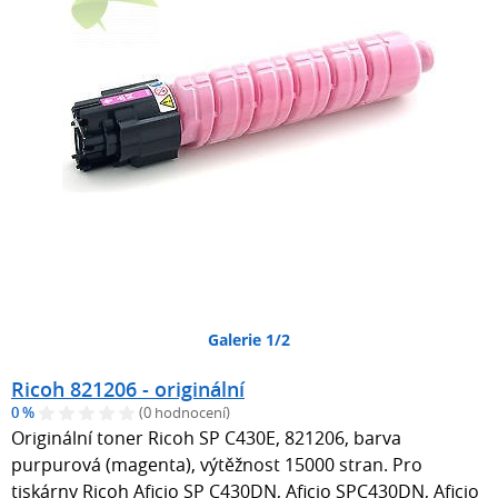
Galerie 1/2
Ricoh 821206 - originální
0 %
(0 hodnocení)
Originální toner Ricoh SP C430E, 821206, barva
purpurová (magenta), výtěžnost 15000 stran. Pro
tiskárny Ricoh Aficio SP C430DN, Aficio SPC430DN, Aficio