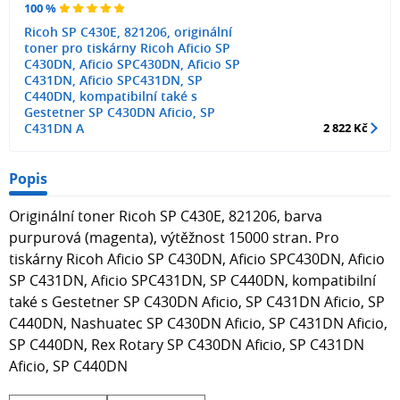
100 %
Ricoh SP C430E, 821206, originální
toner pro tiskárny Ricoh Aficio SP
C430DN, Aficio SPC430DN, Aficio SP
C431DN, Aficio SPC431DN, SP
C440DN, kompatibilní také s
Gestetner SP C430DN Aficio, SP
C431DN A
2 822 Kč
Popis
Originální toner Ricoh SP C430E, 821206, barva
purpurová (magenta), výtěžnost 15000 stran. Pro
tiskárny Ricoh Aficio SP C430DN, Aficio SPC430DN, Aficio
SP C431DN, Aficio SPC431DN, SP C440DN, kompatibilní
také s Gestetner SP C430DN Aficio, SP C431DN Aficio, SP
C440DN, Nashuatec SP C430DN Aficio, SP C431DN Aficio,
SP C440DN, Rex Rotary SP C430DN Aficio, SP C431DN
Aficio, SP C440DN