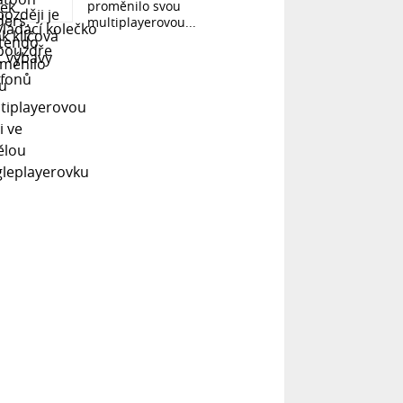
proměnilo svou
multiplayerovou...