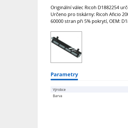
Originální válec Ricoh D1882254 urče
Určeno pro tiskárny: Ricoh Aficio 20
60000 stran při 5% pokrytí, OEM: D
Parametry
Výrobce
Barva