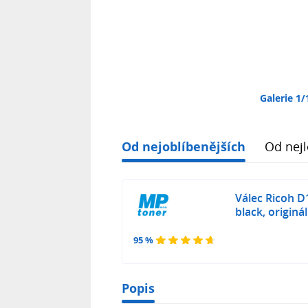
Galerie 1/
Od nejoblíbenějších
Od nejl
Válec Ricoh D
black, originál
95 %
Popis