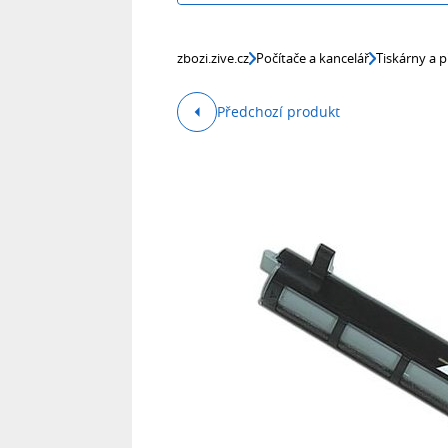
zbozi.zive.cz
Počítače a kancelář
Tiskárny a p
Předchozí produkt