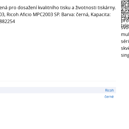
ná pro dosažení kvalitního tisku a životnosti tiskárny.
03, Ricoh Aficio MPC2003 SP. Barva: černá, Kapacita:
1882254
Ricoh
černé