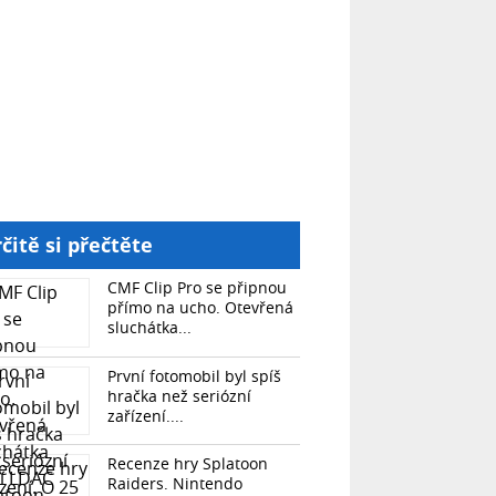
čitě si přečtěte
CMF Clip Pro se připnou
přímo na ucho. Otevřená
sluchátka...
První fotomobil byl spíš
hračka než seriózní
zařízení....
Recenze hry Splatoon
Raiders. Nintendo