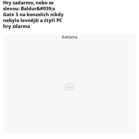
Hry zadarmo, nebo se
slevou: Baldur&#039;s
Gate 3 na konzolích nikdy
nebylo levnější a čtyři PC
hry zdarma