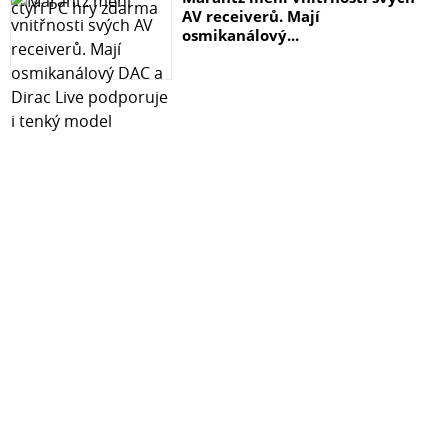
AV receiverů. Mají
osmikanálový...