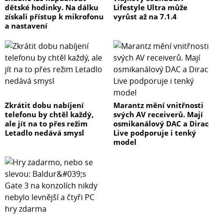
dětské hodinky. Na dálku
Lifestyle Ultra může
získali přístup k mikrofonu
vyrůst až na 7.1.4
a nastavení
Zkrátit dobu nabíjení
Marantz mění vnitřnosti
telefonu by chtěl každý,
svých AV receiverů. Mají
ale jít na to přes režim
osmikanálový DAC a Dirac
Letadlo nedává smysl
Live podporuje i tenký
model