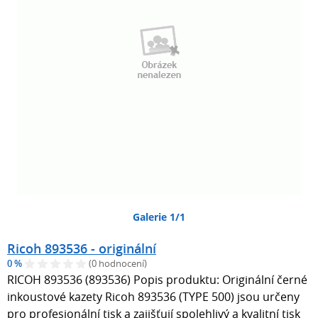
Galerie 1/1
Ricoh 893536 - originální
0 %
(0 hodnocení)
RICOH 893536 (893536) Popis produktu: Originální černé
inkoustové kazety Ricoh 893536 (TYPE 500) jsou určeny
pro profesionální tisk a zajišťují spolehlivý a kvalitní tisk