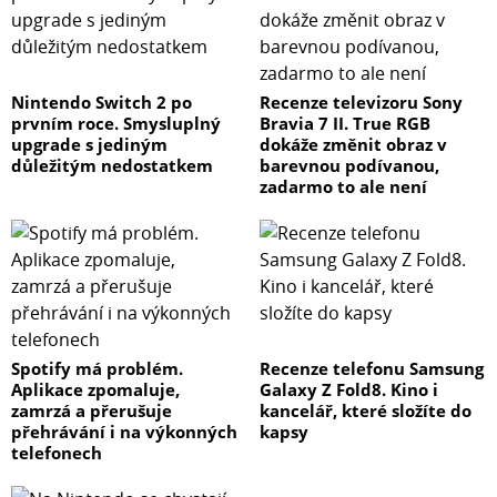
Nintendo Switch 2 po
Recenze televizoru Sony
prvním roce. Smysluplný
Bravia 7 II. True RGB
upgrade s jediným
dokáže změnit obraz v
důležitým nedostatkem
barevnou podívanou,
zadarmo to ale není
Spotify má problém.
Recenze telefonu Samsung
Aplikace zpomaluje,
Galaxy Z Fold8. Kino i
zamrzá a přerušuje
kancelář, které složíte do
přehrávání i na výkonných
kapsy
telefonech