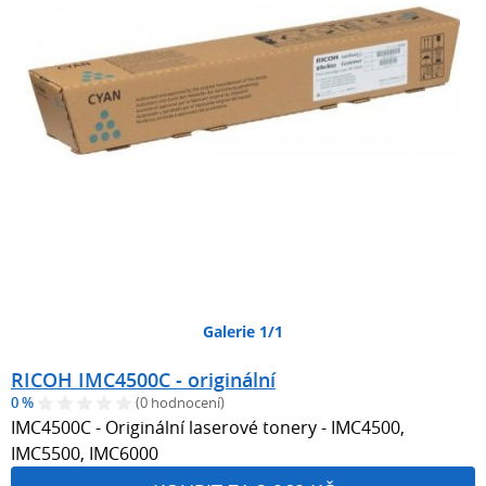
Galerie 1/1
RICOH IMC4500C - originální
0 %
(0 hodnocení)
IMC4500C - Originální laserové tonery - IMC4500,
IMC5500, IMC6000