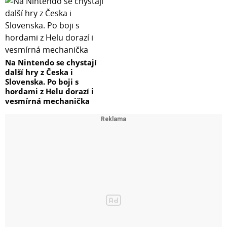
Na Nintendo se chystají
další hry z Česka i
Slovenska. Po boji s
hordami z Helu dorazí i
vesmírná mechanička