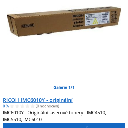
Galerie 1/1
RICOH IMC6010Y - originální
0 %
(0 hodnocení)
IMC6010Y - Originální laserové tonery - IMC4510,
IMC5510, IMC6010