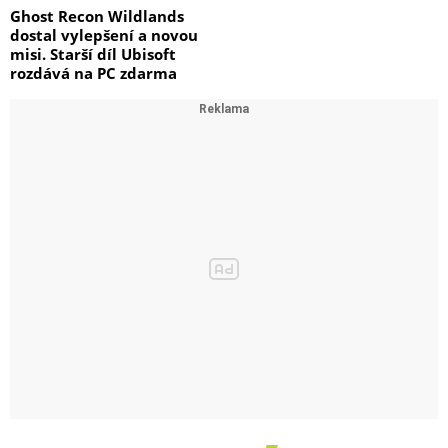
Ghost Recon Wildlands
dostal vylepšení a novou
misi. Starší díl Ubisoft
rozdává na PC zdarma