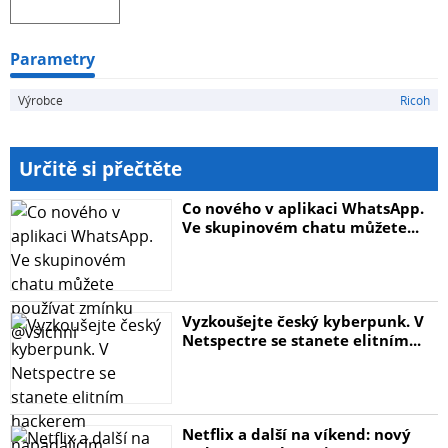
Parametry
Výrobce
Ricoh
Určitě si přečtěte
Co nového v aplikaci WhatsApp.
Ve skupinovém chatu můžete...
Vyzkoušejte český kyberpunk. V
Netspectre se stanete elitním...
Netflix a další na víkend: nový