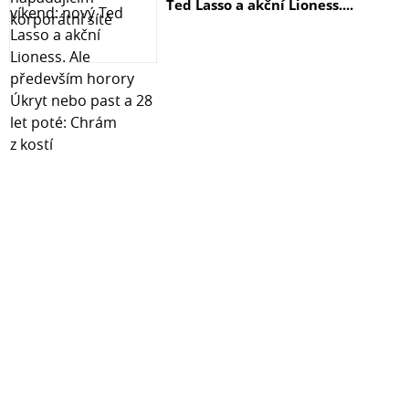
Ted Lasso a akční Lioness....