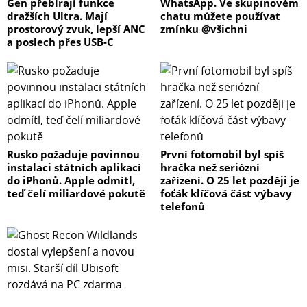
Gen přebírají funkce
WhatsApp. Ve skupinovém
dražších Ultra. Mají
chatu můžete používat
prostorový zvuk, lepší ANC
zmínku @všichni
a poslech přes USB-C
Rusko požaduje povinnou
První fotomobil byl spíš
instalaci státních aplikací
hračka než seriózní
do iPhonů. Apple odmítl,
zařízení. O 25 let později je
teď čelí miliardové pokutě
foťák klíčová část výbavy
telefonů