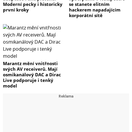
Moderní pecky i historicky
se stanete elitním
první kroky
hackerem napadajícím
korporátní sítě
Marantz mění vnitřnosti
svých AV receiverů. Mají
osmikanálový DAC a Dirac
Live podporuje i tenký
model