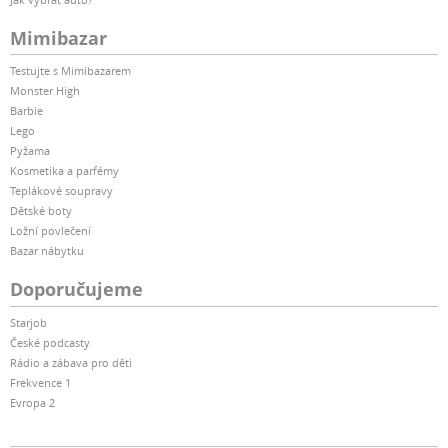
Mimibazar
Testujte s Mimibazarem
Monster High
Barbie
Lego
Pyžama
Kosmetika a parfémy
Teplákové soupravy
Dětské boty
Ložní povlečení
Bazar nábytku
Doporučujeme
Starjob
České podcasty
Rádio a zábava pro děti
Frekvence 1
Evropa 2