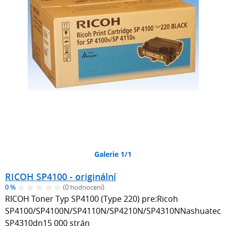
Galerie 1/1
RICOH SP4100 - originální
0 %
(0 hodnocení)
RICOH Toner Typ SP4100 (Type 220) pre:Ricoh
SP4100/SP4100N/SP4110N/SP4210N/SP4310NNashuatec
SP4310dn15 000 strán