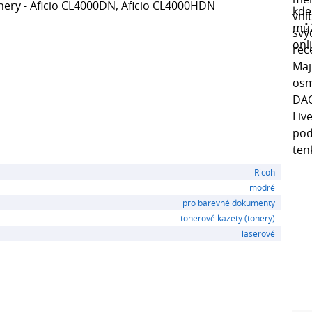
nery - Aficio CL4000DN, Aficio CL4000HDN
Ricoh
modré
pro barevné dokumenty
tonerové kazety (tonery)
laserové