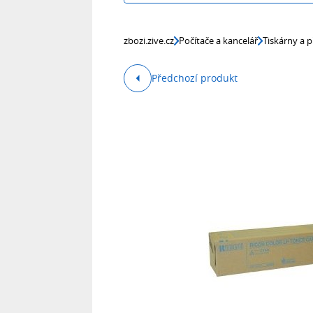
zbozi.zive.cz
Počítače a kancelář
Tiskárny a p
Předchozí produkt