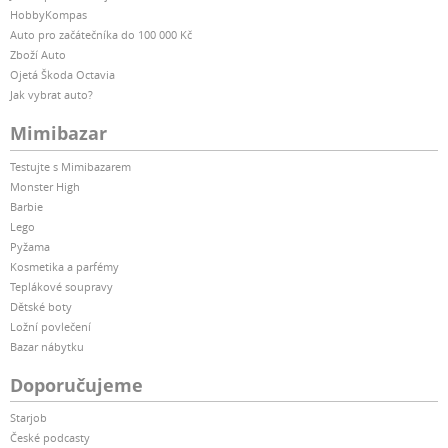
HobbyKompas
Auto pro začátečníka do 100 000 Kč
Zboží Auto
Ojetá Škoda Octavia
Jak vybrat auto?
Mimibazar
Testujte s Mimibazarem
Monster High
Barbie
Lego
Pyžama
Kosmetika a parfémy
Teplákové soupravy
Dětské boty
Ložní povlečení
Bazar nábytku
Doporučujeme
Starjob
České podcasty