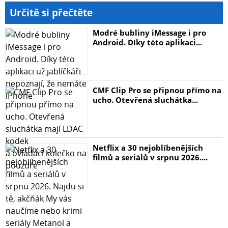
Určitě si přečtěte
Modré bubliny iMessage i pro
Android. Díky této aplikaci...
CMF Clip Pro se připnou přímo na
ucho. Otevřená sluchátka...
Netflix a 30 nejoblíbenějších
filmů a seriálů v srpnu 2026....