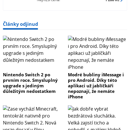
Články odjinud
Nintendo Switch 2 po
Modré bubliny iMessage i
prvním roce. Smysluplný
pro Android. Díky této
upgrade s jediným
aplikaci už jablíčkáři
důležitým nedostatkem
nepoznají, že nemáte
iPhone