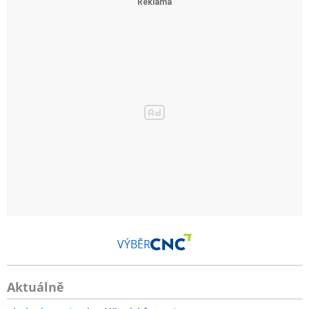
VÝBĚR
Aktuálně