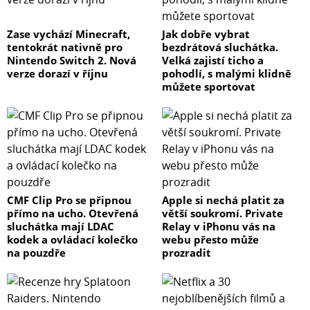
Zase vychází Minecraft,
Jak dobře vybrat
tentokrát nativně pro
bezdrátová sluchátka.
Nintendo Switch 2. Nová
Velká zajistí ticho a
verze dorazí v říjnu
pohodlí, s malými klidně
můžete sportovat
CMF Clip Pro se připnou
Apple si nechá platit za
přímo na ucho. Otevřená
větší soukromí. Private
sluchátka mají LDAC
Relay v iPhonu vás na
kodek a ovládací kolečko
webu přesto může
na pouzdře
prozradit