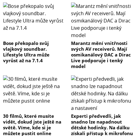
Bose překopalo svůj
Marantz mění vnitřnosti
vlajkový soundbar.
svých AV receiverů. Mají
Lifestyle Ultra může
osmikanálový DAC a Dirac
vyrůst až na 7.1.4
Live podporuje i tenký
model
30 filmů, které musíte
Experti předvedli, jak
vidět, dokud jste ještě na
snadno lze napadnout
světě. Víme, kde si je
dětské hodinky. Na dálku
můžete pustit online
získali přístup k mikrofonu