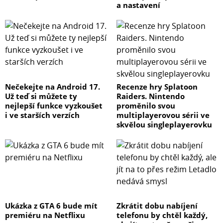
a nastavení
Nečekejte na Android 17.
Recenze hry Splatoon
Už teď si můžete ty
Raiders. Nintendo
nejlepší funkce vyzkoušet
proměnilo svou
i ve starších verzích
multiplayerovou sérii ve
skvělou singleplayerovku
Ukázka z GTA 6 bude mít
Zkrátit dobu nabíjení
premiéru na Netflixu
telefonu by chtěl každý,