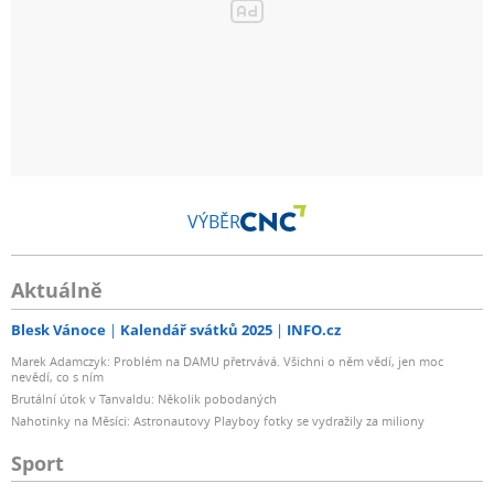
VÝBĚR
Aktuálně
Blesk Vánoce
Kalendář svátků 2025
INFO.cz
Marek Adamczyk: Problém na DAMU přetrvává. Všichni o něm vědí, jen moc
nevědí, co s ním
Brutální útok v Tanvaldu: Několik pobodaných
Nahotinky na Měsíci: Astronautovy Playboy fotky se vydražily za miliony
Sport