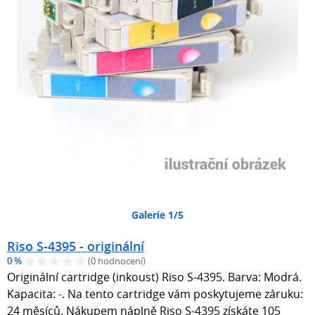
Galerie 1/5
Riso S-4395 - originální
0 %
(0 hodnocení)
Originální cartridge (inkoust) Riso S-4395. Barva: Modrá.
Kapacita: -. Na tento cartridge vám poskytujeme záruku:
24 měsíců. Nákupem náplně Riso S-4395 získáte 105