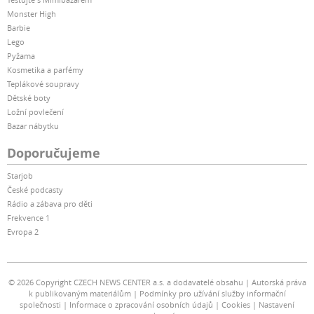
Monster High
Barbie
Lego
Pyžama
Kosmetika a parfémy
Teplákové soupravy
Dětské boty
Ložní povlečení
Bazar nábytku
Doporučujeme
Starjob
České podcasty
Rádio a zábava pro děti
Frekvence 1
Evropa 2
© 2026 Copyright CZECH NEWS CENTER a.s. a dodavatelé obsahu
Autorská práva
k publikovaným materiálům
Podmínky pro užívání služby informační
společnosti
Informace o zpracování osobních údajů
Cookies
Nastavení