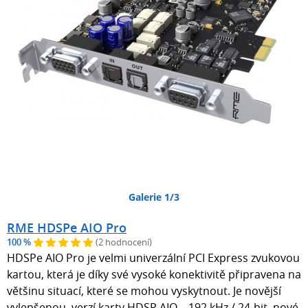
Galerie 1/3
RME HDSPe AIO Pro
100 %
(2 hodnocení)
HDSPe AIO Pro je velmi univerzální PCI Express zvukovou
kartou, která je díky své vysoké konektivitě připravena na
většinu situací, které se mohou vyskytnout. Je novější
vylepšenou verzí karty HDSP AIO. - 192 kHz / 24-bit, nové