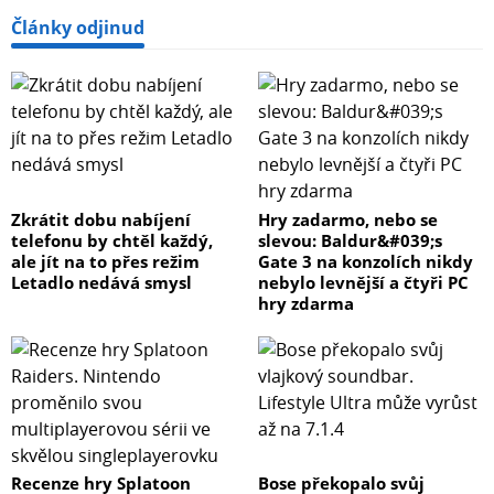
Články odjinud
Zkrátit dobu nabíjení
Hry zadarmo, nebo se
telefonu by chtěl každý,
slevou: Baldur&#039;s
ale jít na to přes režim
Gate 3 na konzolích nikdy
Letadlo nedává smysl
nebylo levnější a čtyři PC
hry zdarma
Recenze hry Splatoon
Bose překopalo svůj