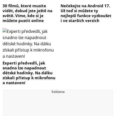
30 filmů, které musíte
Nečekejte na Android 17.
vidět, dokud jste ještě na
Už teď si můžete ty
světě. Víme, kde si je
nejlepší funkce vyzkoušet
můžete pustit online
i ve starších verzích
Experti předvedli, jak
snadno lze napadnout
dětské hodinky. Na dálku
získali přístup k mikrofonu
a nastavení