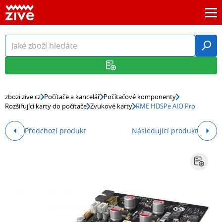
zbozi.zive.cz
Počítače a kancelář
Počítačové komponenty
Rozšiřující karty do počítače
Zvukové karty
RME HDSPe AIO Pro
Předchozí produkt
Následující produkt