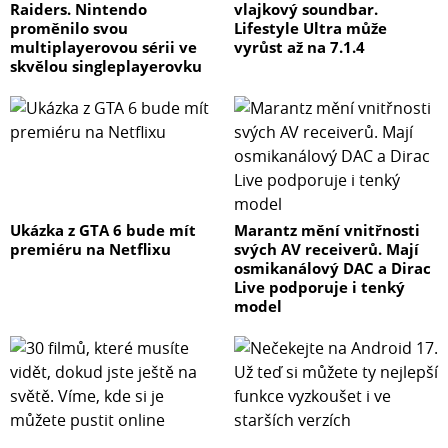
Raiders. Nintendo
vlajkový soundbar.
proměnilo svou
Lifestyle Ultra může
multiplayerovou sérii ve
vyrůst až na 7.1.4
skvělou singleplayerovku
Ukázka z GTA 6 bude mít
Marantz mění vnitřnosti
premiéru na Netflixu
svých AV receiverů. Mají
osmikanálový DAC a Dirac
Live podporuje i tenký
model