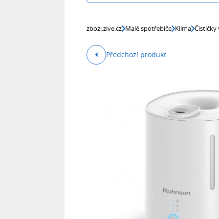
zbozi.zive.cz
Malé spotřebiče
Klima
Čističky
Předchozí produkt