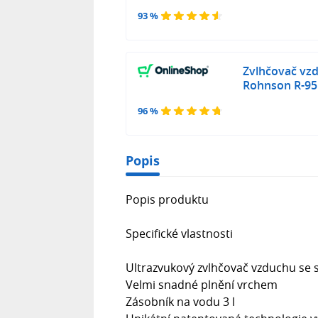
93 %
Zvlhčovač vz
Rohnson R-95
96 %
Popis
Popis produktu
Specifické vlastnosti
Ultrazvukový zvlhčovač vzduchu se
Velmi snadné plnění vrchem
Zásobník na vodu 3 l