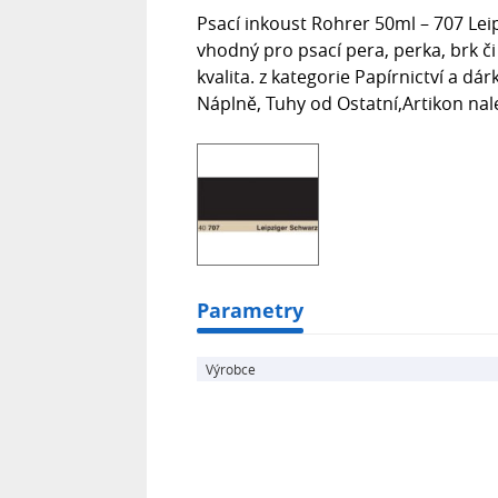
Psací inkoust Rohrer 50ml – 707 Leip
vhodný pro psací pera, perka, brk či
kvalita. z kategorie Papírnictví a dá
Náplně, Tuhy od Ostatní,Artikon na
Parametry
Výrobce