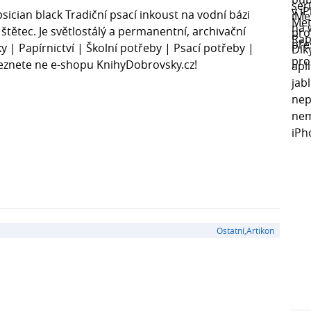
sician black Tradiční psací inkoust na vodní bázi
 štětec. Je světlostálý a permanentní, archivační
rky | Papírnictví | Školní potřeby | Psací potřeby |
leznete ne e-shopu KnihyDobrovsky.cz!
Ostatní,Artikon