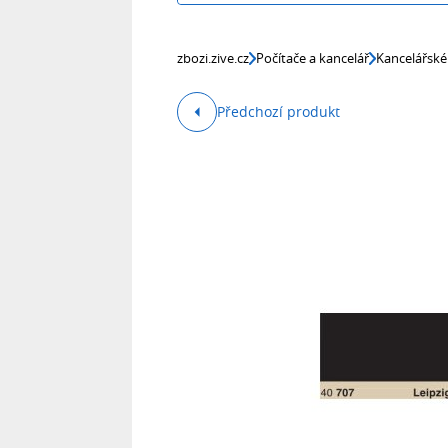
zbozi.zive.cz
Počítače a kancelář
Kancelářské
Předchozí produkt