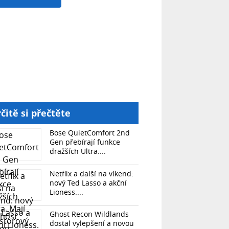
čitě si přečtěte
Bose QuietComfort 2nd
Gen přebírají funkce
dražších Ultra....
Netflix a další na víkend:
nový Ted Lasso a akční
Lioness....
Ghost Recon Wildlands
dostal vylepšení a novou