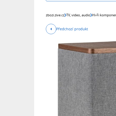
zbozi.zive.cz
TV, video, audio
Hi-Fi kompone
Předchozí produkt