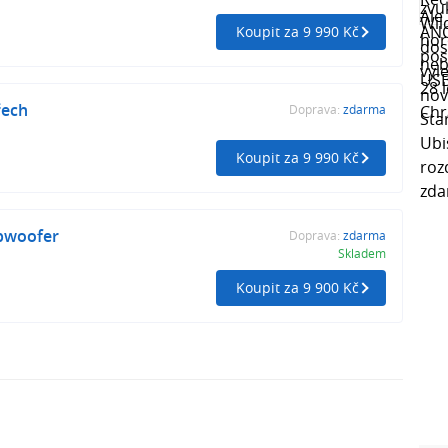
Koupit za 9 990 Kč
řech
Doprava:
zdarma
Koupit za 9 990 Kč
bwoofer
Doprava:
zdarma
Skladem
Koupit za 9 900 Kč