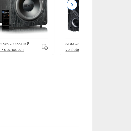
Next
5 989 - 33 990 Kč
6 041 - 6 752 Kč
v 7 obchodech
ve 2 obchodech