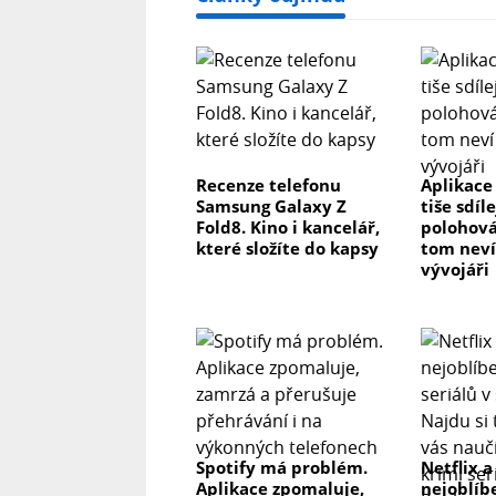
Recenze telefonu
Aplikace
Samsung Galaxy Z
tiše sdíl
Fold8. Kino i kancelář,
polohová
které složíte do kapsy
tom neví 
vývojáři
Spotify má problém.
Netflix a
Aplikace zpomaluje,
nejoblíb