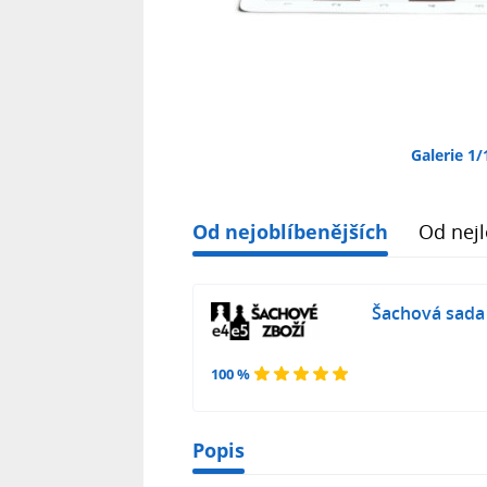
Galerie 1/
Od nejoblíbenějších
Od nejl
Šachová sada
100 %
Popis