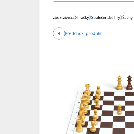
zbozi.zive.cz
Hračky
Společenské hry
Šachy 
Předchozí produkt