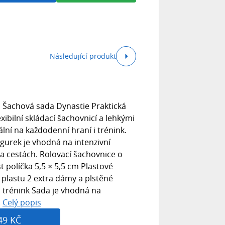
Následující produkt
 Šachová sada Dynastie Praktická
xibilní skládací šachovnicí a lehkými
ální na každodenní hraní i trénink.
gurek je vhodná na intenzivní
na cestách. Rolovací šachovnice o
 políčka 5,5 × 5,5 cm Plastové
o plastu 2 extra dámy a plstěné
a trénink Sada je vhodná na
.
Celý popis
49 KČ