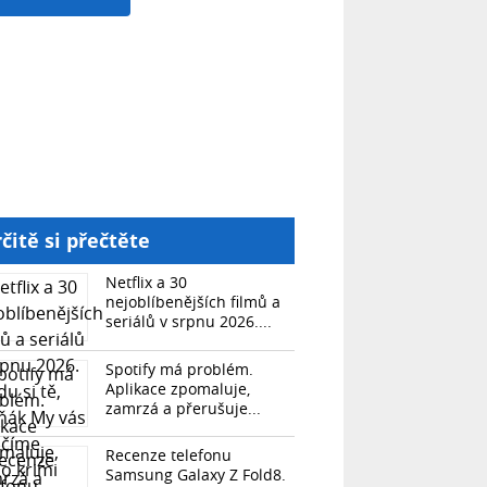
čitě si přečtěte
Netflix a 30
nejoblíbenějších filmů a
seriálů v srpnu 2026....
Spotify má problém.
Aplikace zpomaluje,
zamrzá a přerušuje...
Recenze telefonu
Samsung Galaxy Z Fold8.