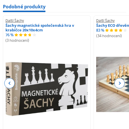
Podobné produkty
Další Šachy
Další Šachy
Šachy magnetické společenská hra v
Šachy ECO dřevě
krabičce 20x10x4cm
83 %
76 %
(34 hodnocení)
(3 hodnocení)
Previous
Next