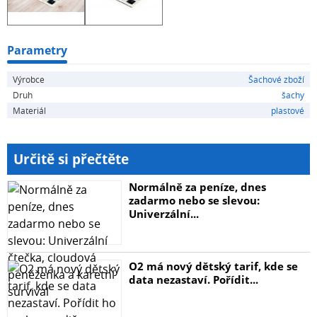
Parametry
Výrobce
Šachové zboží
Druh
šachy
Materiál
plastové
Určitě si přečtěte
Normálně za peníze, dnes
zadarmo nebo se slevou:
Univerzální...
O2 má nový dětský tarif, kde se
data nezastaví. Pořídit...