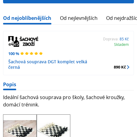
Od nejoblíbenějších
Od nejlevnějších
Od nejdražší
Doprava:
85 Kč
Skladem
100 %
Šachová souprava DGT komplet velká
černá
890 Kč
Popis
Ideální šachová souprava pro školy, šachové kroužky,
domácí trénink.