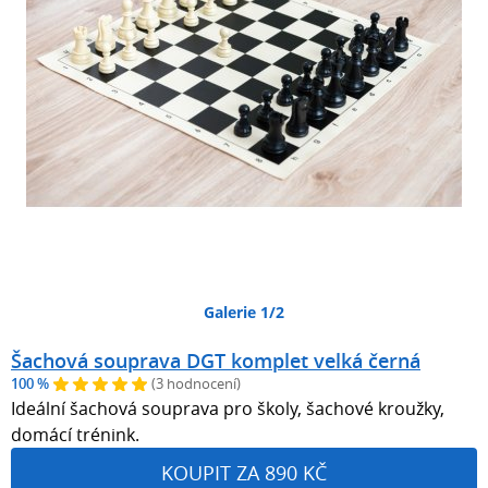
Galerie 1/2
Šachová souprava DGT komplet velká černá
100 %
(3 hodnocení)
Ideální šachová souprava pro školy, šachové kroužky,
domácí trénink.
KOUPIT ZA 890 KČ