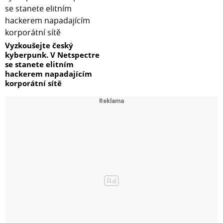
Vyzkoušejte český
kyberpunk. V Netspectre
se stanete elitním
hackerem napadajícím
korporátní sítě