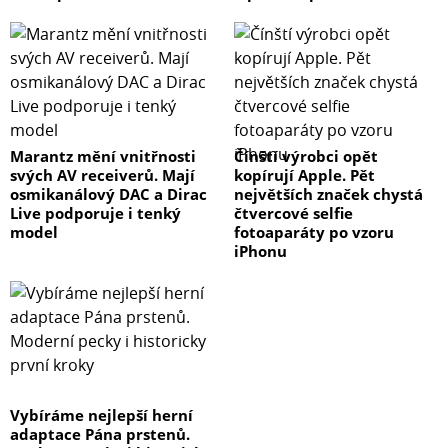
Marantz mění vnitřnosti
Čínští výrobci opět
svých AV receiverů. Mají
kopírují Apple. Pět
osmikanálový DAC a Dirac
největších značek chystá
Live podporuje i tenký
čtvercové selfie
model
fotoaparáty po vzoru
iPhonu
Vybíráme nejlepší herní
adaptace Pána prstenů.