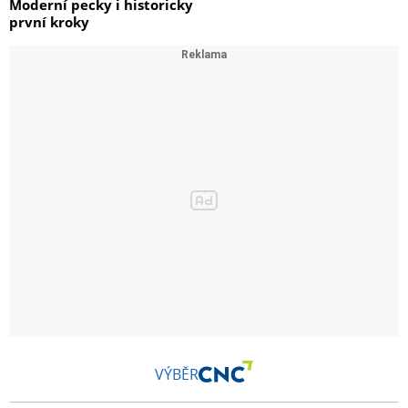
Moderní pecky i historicky
první kroky
VÝBĚR