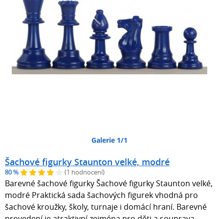
Galerie 1/1
Šachové figurky Staunton velké, modré
80 %
(1 hodnocení)
Barevné šachové figurky Šachové figurky Staunton velké,
modré Praktická sada šachových figurek vhodná pro
šachové kroužky, školy, turnaje i domácí hraní. Barevné
provedení je atraktivní zejména pro děti a souprava