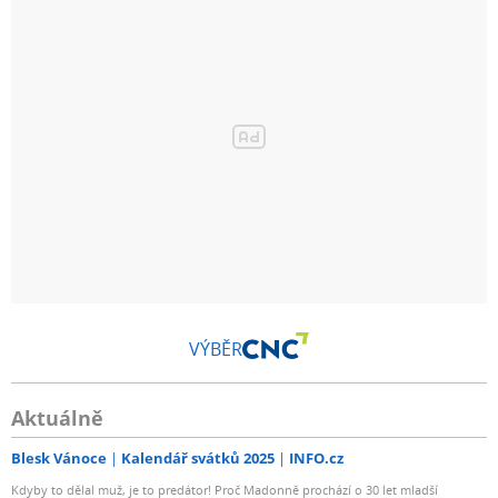
VÝBĚR
Aktuálně
Blesk Vánoce
Kalendář svátků 2025
INFO.cz
Kdyby to dělal muž, je to predátor! Proč Madonně prochází o 30 let mladší