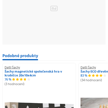
Podobné produkty
Další Šachy
Další Šachy
Šachy magnetické společenská hra v
Šachy ECO dřevě
krabičce 20x10x4cm
83 %
76 %
(34 hodnocení)
(3 hodnocení)