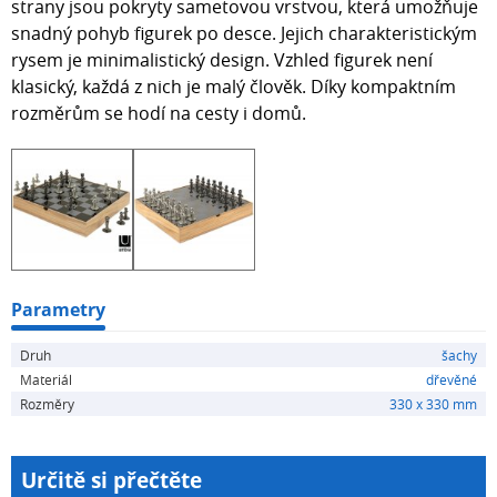
strany jsou pokryty sametovou vrstvou, která umožňuje
snadný pohyb figurek po desce. Jejich charakteristickým
rysem je minimalistický design. Vzhled figurek není
klasický, každá z nich je malý člověk. Díky kompaktním
rozměrům se hodí na cesty i domů.
Parametry
Druh
šachy
Materiál
dřevěné
Rozměry
330 x 330 mm
Určitě si přečtěte