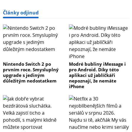
Články odjinud
Nintendo Switch 2 po
Modré bubliny iMessage i
prvním roce. Smysluplný
pro Android. Díky této
upgrade s jediným
aplikaci už jablíčkáři
důležitým nedostatkem
nepoznají, že nemáte
iPhone