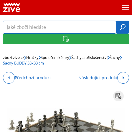
zbozi.zive.cz
Hračky
Společenské hry
Šachy a příslušenství
Šachy
Šachy BUDDY 33x33 cm
Předchozí produkt
Následující produkt