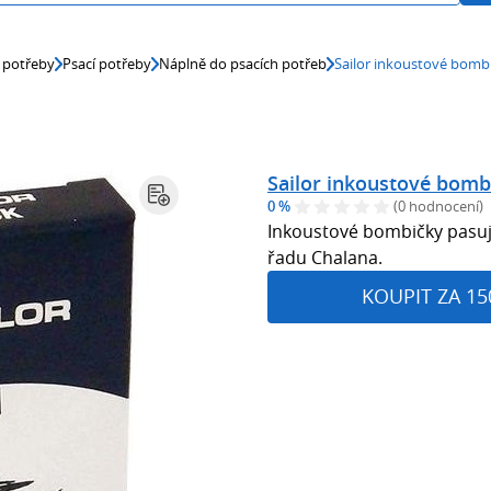
 potřeby
Psací potřeby
Náplně do psacích potřeb
Sailor inkoustové bomb
Sailor inkoustové bomb
0 %
(0 hodnocení)
Inkoustové bombičky pasují
řadu Chalana.
KOUPIT ZA 15