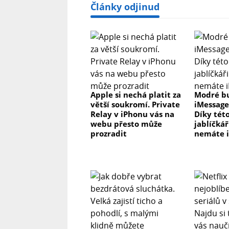
Články odjinud
Apple si nechá platit za
Modré b
větší soukromí. Private
iMessage
Relay v iPhonu vás na
Díky této
webu přesto může
jablíčkář
prozradit
nemáte 