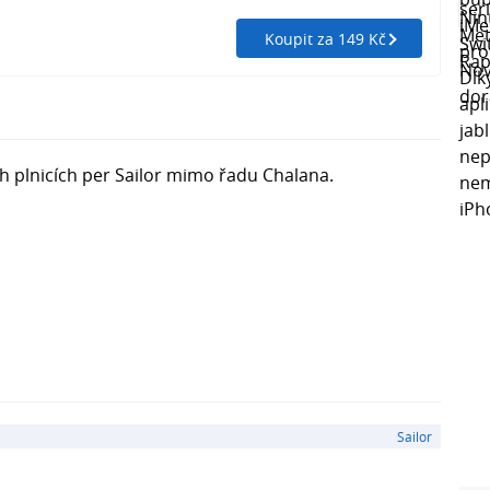
Koupit za 149 Kč
h plnicích per Sailor mimo řadu Chalana.
Sailor