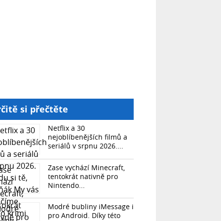
čitě si přečtěte
Netflix a 30
nejoblíbenějších filmů a
seriálů v srpnu 2026....
Zase vychází Minecraft,
tentokrát nativně pro
Nintendo...
Modré bubliny iMessage i
pro Android. Díky této