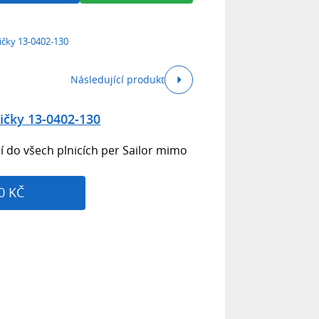
ičky 13-0402-130
Následující produkt
ičky 13-0402-130
 do všech plnicích per Sailor mimo
0 KČ