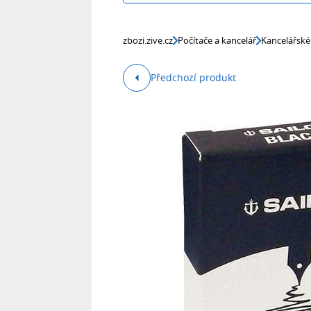
zbozi.zive.cz
Počítače a kancelář
Kancelářské
Předchozí produkt