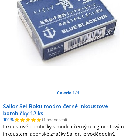
Galerie 1/1
Sailor Sei-Boku modro-černé inkoustové
bombičky 12 ks
100 %
(1 hodnocení)
Inkoustové bombičky s modro-černým pigmentovým
inkoustem japonské značky Sailor. Je voděodolný,