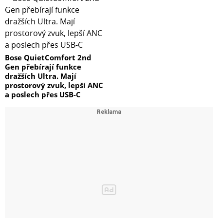
Bose QuietComfort 2nd
Gen přebírají funkce
dražších Ultra. Mají
prostorový zvuk, lepší ANC
a poslech přes USB-C