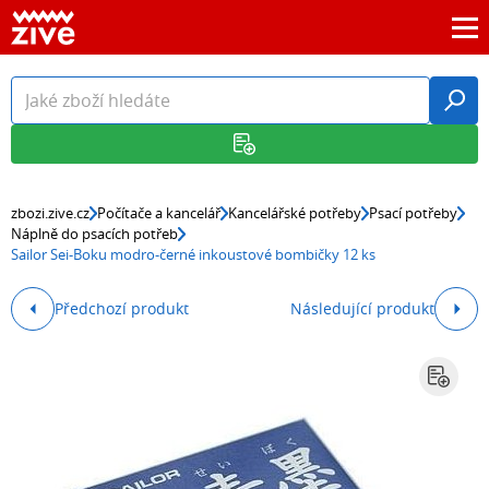
zbozi.zive.cz
Počítače a kancelář
Kancelářské potřeby
Psací potřeby
Náplně do psacích potřeb
Sailor Sei-Boku modro-černé inkoustové bombičky 12 ks
Předchozí produkt
Následující produkt