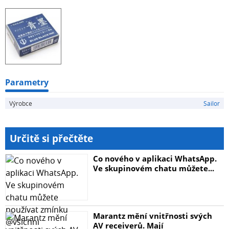
Parametry
Výrobce
Sailor
Určitě si přečtěte
Co nového v aplikaci WhatsApp.
Ve skupinovém chatu můžete...
Marantz mění vnitřnosti svých
AV receiverů. Mají