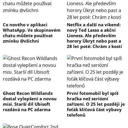
Co nového v aplikaci
Netflix a další na víkend:
WhatsApp. Ve skupinovém
nový Ted Lasso a akční
chatu můžete používat
Lioness. Ale především
zmínku @všichni
horory Úkryt nebo past a
28 let poté: Chrám z kostí
Ghost Recon Wildlands
První fotomobil byl spíš
dostal vylepšení a novou
hračka než seriózní
misi. Starší díl Ubisoft
zařízení. O 25 let později je
rozdává na PC zdarma
foťák klíčová část výbavy
telefonů