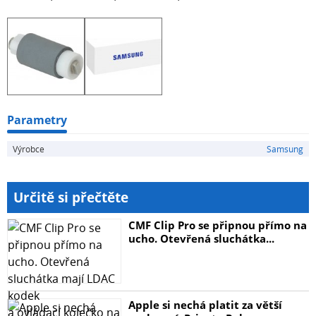
Parametry
Výrobce
Samsung
Určitě si přečtěte
CMF Clip Pro se připnou přímo na
ucho. Otevřená sluchátka...
Apple si nechá platit za větší