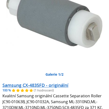
Galerie 1/2
Samsung CX-4835FD - originální
100 %
(1 hodnocení)
Kvalitní Samsung originální Cassette Separation Roller
JC90-01063B, JC90-01032A, Samsung ML-3310ND,ML-
3710DW,ML-3710ND,ML-3750ND,SCX-4835FD za 371 Kč.