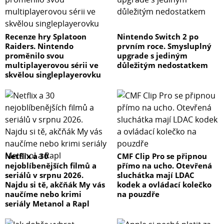
Recenze hry Splatoon
Nintendo Switch 2 po
Raiders. Nintendo
prvním roce. Smysluplný
proměnilo svou
upgrade s jediným
multiplayerovou sérii ve
důležitým nedostatkem
skvělou singleplayerovku
Netflix a 30
CMF Clip Pro se připnou
nejoblíbenějších filmů a
přímo na ucho. Otevřená
seriálů v srpnu 2026.
sluchátka mají LDAC
Najdu si tě, akčňák My vás
kodek a ovládací kolečko
naučíme nebo krimi
na pouzdře
seriály Metanol a Rapl