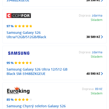
S948BZKGEUE
Doprava:
zdarma
Skladem
97 %
Samsung Galaxy S26
Ultra/12GB/512GB/Black
38 589 Kč
Doprava:
zdarma
Skladem
95 %
Samsung Galaxy S26 Ultra 12/512 GB
Black SM-S948BZKGEUE
40 590 Kč
Doprava:
89 Kč
Skladem
85 %
Samsung Chytrý telefon Galaxy S26