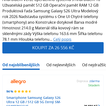
Uživatelská paměť 512 GB Operační paměť RAM 12 GB
Produktová řada Samsung Galaxy S26 Ultra Modelový
rok 2026 Nadstavba systému s One UI Chytré telefony
(smartphony) ano Konstrukce dotykové Barva modré
Hmotnost 214.0 g Materiál těla kovový rám se
skleněnými zády Výška telefonu 163.6 mm Šířka telefonu
78.1 mm Hloubka telefonu...
Celý popis
KOUPIT ZA 26 556 KČ
Od nejoblíbenějších
Od nejlevnějších
Od nejdražší
Doprava:
zdarma
Skladem
94 %
Smartphone Samsung Galaxy S26
Ultra 12 GB / 512 GB 5G černý SM-
26 556 Kč