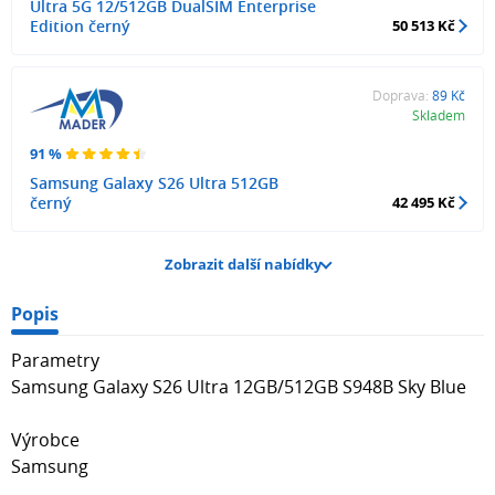
Ultra 5G 12/512GB DualSIM Enterprise
Edition černý
50 513 Kč
Doprava:
89 Kč
Skladem
91 %
Samsung Galaxy S26 Ultra 512GB
černý
42 495 Kč
Zobrazit další nabídky
Popis
Parametry
Samsung Galaxy S26 Ultra 12GB/512GB S948B Sky Blue
Výrobce
Samsung