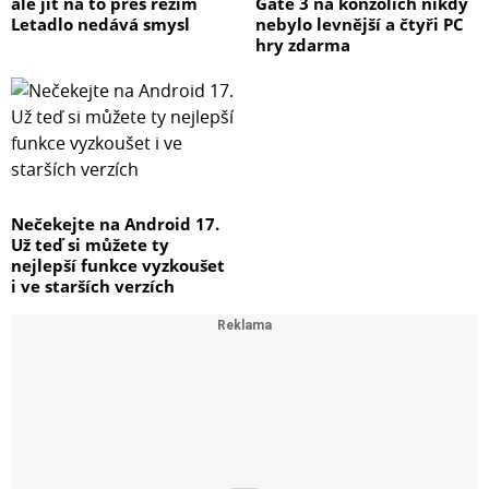
ale jít na to přes režim
Gate 3 na konzolích nikdy
Letadlo nedává smysl
nebylo levnější a čtyři PC
hry zdarma
Nečekejte na Android 17.
Už teď si můžete ty
nejlepší funkce vyzkoušet
i ve starších verzích