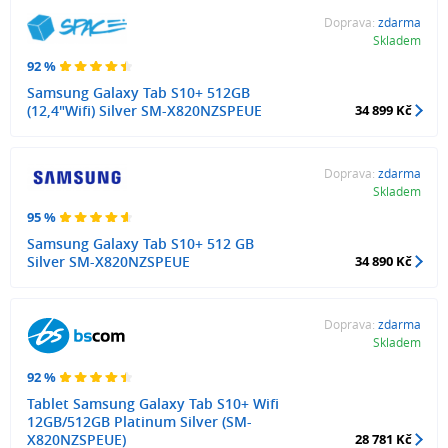
Doprava:
zdarma
Skladem
92 %
Samsung Galaxy Tab S10+ 512GB
(12,4"Wifi) Silver SM-X820NZSPEUE
34 899 Kč
Doprava:
zdarma
Skladem
95 %
Samsung Galaxy Tab S10+ 512 GB
Silver SM-X820NZSPEUE
34 890 Kč
Doprava:
zdarma
Skladem
92 %
Tablet Samsung Galaxy Tab S10+ Wifi
12GB/512GB Platinum Silver (SM-
X820NZSPEUE)
28 781 Kč