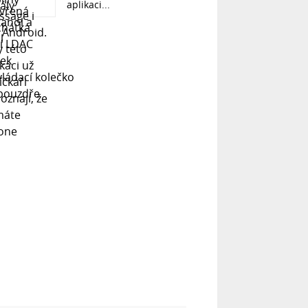
aplikaci...