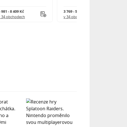
 981 - 8 409 Kč
3 769 - 5 218 Kč
v 34 obchodech
v 34 obchodech