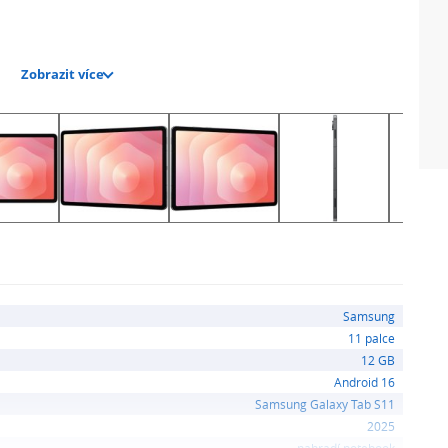
Zobrazit více
OLED
Samsung
11 palce
12 GB
Android 16
Samsung Galaxy Tab S11
2025