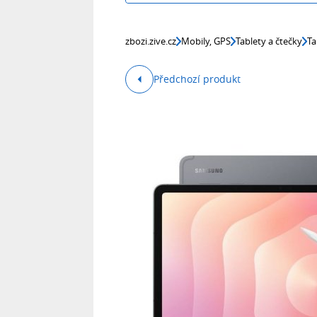
zbozi.zive.cz
Mobily, GPS
Tablety a čtečky
Ta
Předchozí produkt