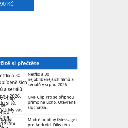
90 KČ
čitě si přečtěte
Netflix a 30
nejoblíbenějších filmů a
seriálů v srpnu 2026....
CMF Clip Pro se připnou
přímo na ucho. Otevřená
sluchátka...
Modré bubliny iMessage i
pro Android. Díky této