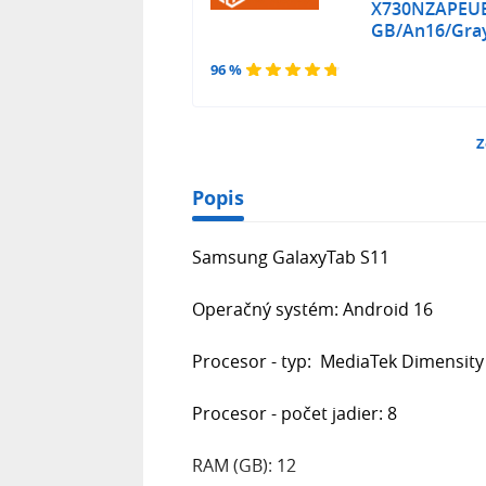
X730NZAPEUE
GB/An16/Gra
96 %
Z
Popis
Samsung GalaxyTab S11
Operačný systém: Android 16
Procesor - typ: MediaTek Dimensity
Procesor - počet jadier: 8
RAM (GB): 12