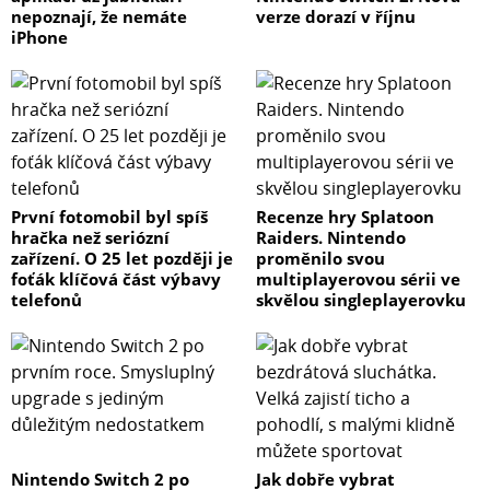
nepoznají, že nemáte
verze dorazí v říjnu
iPhone
První fotomobil byl spíš
Recenze hry Splatoon
hračka než seriózní
Raiders. Nintendo
zařízení. O 25 let později je
proměnilo svou
foťák klíčová část výbavy
multiplayerovou sérii ve
telefonů
skvělou singleplayerovku
Nintendo Switch 2 po
Jak dobře vybrat