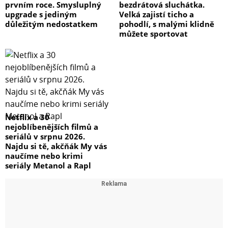
prvním roce. Smysluplný
bezdrátová sluchátka.
upgrade s jediným
Velká zajistí ticho a
důležitým nedostatkem
pohodlí, s malými klidně
můžete sportovat
Netflix a 30
nejoblíbenějších filmů a
seriálů v srpnu 2026.
Najdu si tě, akčňák My vás
naučíme nebo krimi
seriály Metanol a Rapl