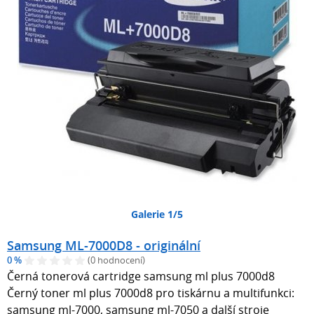
Galerie 1/5
Samsung ML-7000D8 - originální
0 %
(0 hodnocení)
Černá tonerová cartridge samsung ml plus 7000d8
Černý toner ml plus 7000d8 pro tiskárnu a multifunkci:
samsung ml-7000, samsung ml-7050 a další stroje