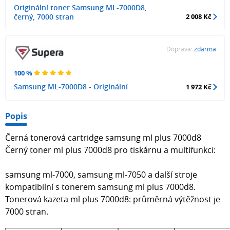
Originální toner Samsung ML-7000D8,
černý, 7000 stran
2 008 Kč
Doprava:
zdarma
100 %
Samsung ML-7000D8 - Originální
1 972 Kč
Popis
Černá tonerová cartridge samsung ml plus 7000d8
Černý toner ml plus 7000d8 pro tiskárnu a multifunkci:
samsung ml-7000, samsung ml-7050 a další stroje
kompatibilní s tonerem samsung ml plus 7000d8.
Tonerová kazeta ml plus 7000d8: průměrná výtěžnost je
7000 stran.