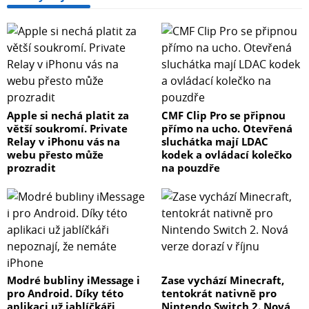
Apple si nechá platit za
CMF Clip Pro se připnou
větší soukromí. Private
přímo na ucho. Otevřená
Relay v iPhonu vás na
sluchátka mají LDAC
webu přesto může
kodek a ovládací kolečko
prozradit
na pouzdře
Modré bubliny iMessage i
Zase vychází Minecraft,
pro Android. Díky této
tentokrát nativně pro
aplikaci už jablíčkáři
Nintendo Switch 2. Nová