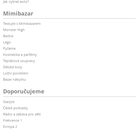
Jak vybrat auto?
Mimibazar
Testujte s Mimibazarem
Monster High
Barbie
Lego
Pyžama
Kosmetika a parfémy
Teplákové soupravy
Dětské boty
Ložní povlečení
Bazar nábytku
Doporučujeme
Starjob
České podcasty
Rádio a zábava pro děti
Frekvence 1
Evropa 2