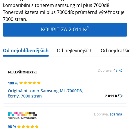
kompatibilní s tonerem samsung ml plus 7000d8.
Tonerová kazeta ml plus 7000d8: průměrná výtěžnost je
7000 stran.
KOUPIT ZA 2 011 KČ
Od nejoblíbenějších
Od nejlevnějších
Od nejdražší
Doprava:
49 Kč
100 %
Originální toner Samsung ML-7000D8,
černý, 7000 stran
2 011 Kč
Doprava:
zdarma
98 %