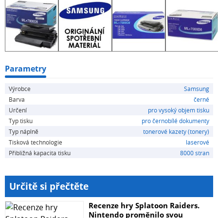
Parametry
Výrobce
Samsung
Barva
černé
Určení
pro vysoký objem tisku
Typ tisku
pro černobílé dokumenty
Typ náplně
tonerové kazety (tonery)
Tisková technologie
laserové
Přibližná kapacita tisku
8000 stran
Určitě si přečtěte
Recenze hry Splatoon Raiders.
Nintendo proměnilo svou