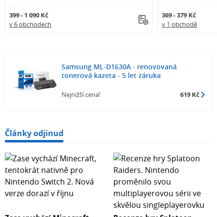
399 - 1 090 Kč
369 - 379 Kč
v 6 obchodech
v 1 obchodě
Samsung ML-D1630A - renovovaná
tonerová kazeta - 5 let záruka
Nejnižší cena!
619 Kč
Články odjinud