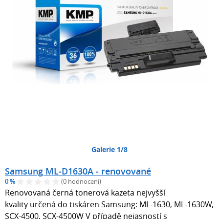
Galerie 1/8
Samsung ML-D1630A - renovované
0 %
(0 hodnocení)
Renovovaná černá tonerová kazeta nejvyšší
kvality určená do tiskáren Samsung: ML-1630, ML-1630W,
SCX-4500, SCX-4500W V případě nejasností s