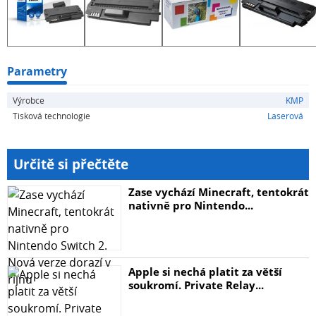
Parametry
Výrobce
KMP
Tisková technologie
Laserová
Určitě si přečtěte
Zase vychází Minecraft, tentokrát
nativně pro Nintendo...
Apple si nechá platit za větší
soukromí. Private Relay...