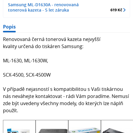
Samsung ML-D1630A - renovovaná
tonerová kazeta - 5 let záruka
619 Kč
Popis
Renovovaná černá tonerová kazeta nejvyšší
kvality určená do tiskáren Samsung:
ML-1630, ML-1630W,
SCX-4500, SCX-4500W
V případě nejasností s kompatibilitou s Vaši tiskárnou
nás neváhejte kontaktovat - rádi Vám poradíme. Nemusí
zde být uvedeny všechny modely, do kterých lze náplň
použít.