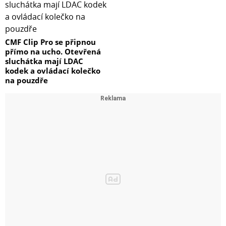
CMF Clip Pro se připnou
přímo na ucho. Otevřená
sluchátka mají LDAC
kodek a ovládací kolečko
na pouzdře