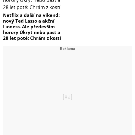
Netflix a další na víkend:
nový Ted Lasso a akční
Lioness. Ale především
horory Úkryt nebo past a
28 let poté: Chrám z kostí