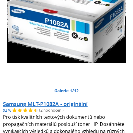
Galerie 1/12
Samsung MLT-P1082A - originální
92 %
(2 hodnocení)
Pro tisk kvalitních textových dokumentů nebo
propagačních materiálů poslouží toner HP. Dosáhněte
vynikajících výsledků a dokonalého vzhledu na různých