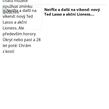
Netflix a další na víkend: nový
Ted Lasso a akční Lioness....