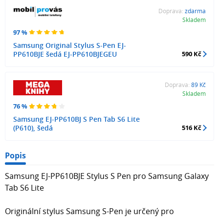
Doprava:
zdarma
Skladem
97 %
Samsung Original Stylus S-Pen EJ-
PP610BJE šedá EJ-PP610BJEGEU
590 Kč
Doprava:
89 Kč
Skladem
76 %
Samsung EJ-PP610BJ S Pen Tab S6 Lite
(P610), šedá
516 Kč
Popis
Samsung EJ-PP610BJE Stylus S Pen pro Samsung Galaxy
Tab S6 Lite
Originální stylus Samsung S-Pen je určený pro