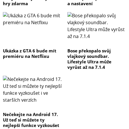
hry zdarma
a nastavení
Ukázka z GTA 6 bude mít
Bose překopalo svůj
premiéru na Netflixu
vlajkový soundbar.
Lifestyle Ultra může
vyrůst až na 7.1.4
Nečekejte na Android 17.
Už teď si můžete ty
nejlepší funkce vyzkoušet