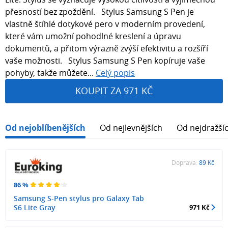
přesností bez zpoždění. Stylus Samsung S Pen je
vlastně štíhlé dotykové pero v moderním provedení,
které vám umožní pohodlné kreslení a úpravu
dokumentů, a přitom výrazně zvýší efektivitu a rozšíří
vaše možnosti. Stylus Samsung S Pen kopíruje vaše
pohyby, takže můžete...
Celý popis
KOUPIT ZA 971 KČ
Od nejoblíbenějších
Od nejlevnějších
Od nejdražší
Doprava:
89 Kč
86 %
Samsung S-Pen stylus pro Galaxy Tab
S6 Lite Gray
971 Kč