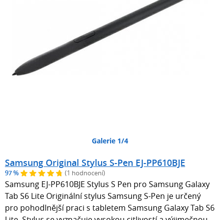
Galerie 1/4
Samsung Original Stylus S-Pen EJ-PP610BJE
97 %
(1 hodnocení)
Samsung EJ-PP610BJE Stylus S Pen pro Samsung Galaxy
Tab S6 Lite Originální stylus Samsung S-Pen je určený
pro pohodlnější praci s tabletem Samsung Galaxy Tab S6
Lite. Stylus se vyznačuje vysokou citlivostí a výjimečnou