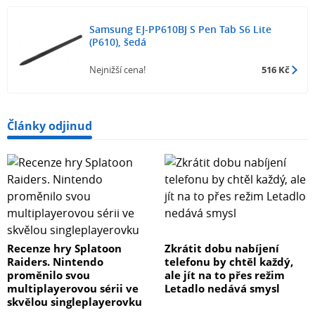
Samsung EJ-PP610BJ S Pen Tab S6 Lite
(P610), šedá
Nejnižší cena!
516 Kč
Články odjinud
Recenze hry Splatoon
Zkrátit dobu nabíjení
Raiders. Nintendo
telefonu by chtěl každý,
proměnilo svou
ale jít na to přes režim
multiplayerovou sérii ve
Letadlo nedává smysl
skvělou singleplayerovku