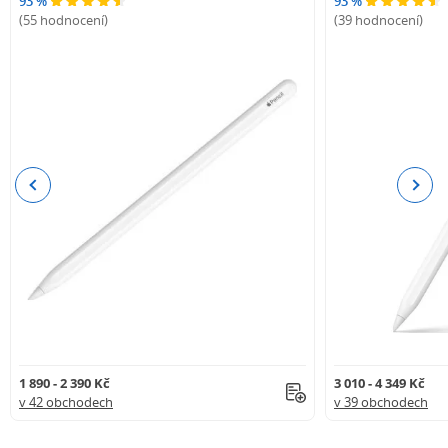
93 %
93 %
(55 hodnocení)
(39 hodnocení)
Previous
Next
1 890 - 2 390 Kč
3 010 - 4 349 Kč
v 42 obchodech
v 39 obchodech