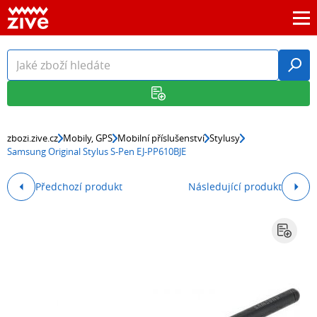
zbozi.zive.cz
Mobily, GPS
Mobilní příslušenství
Stylusy
Samsung Original Stylus S-Pen EJ-PP610BJE
Předchozí produkt
Následující produkt