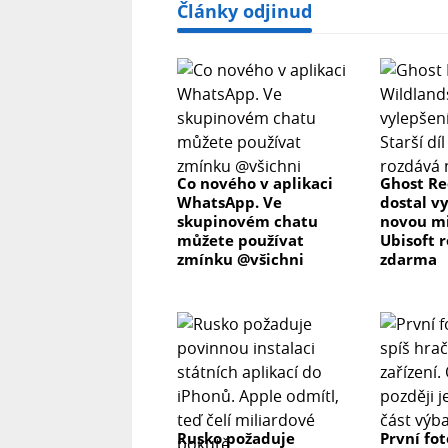
Články odjinud
Co nového v aplikaci
Ghost Re
WhatsApp. Ve
dostal v
skupinovém chatu
novou mis
můžete používat
Ubisoft 
zmínku @všichni
zdarma
Rusko požaduje
První fo