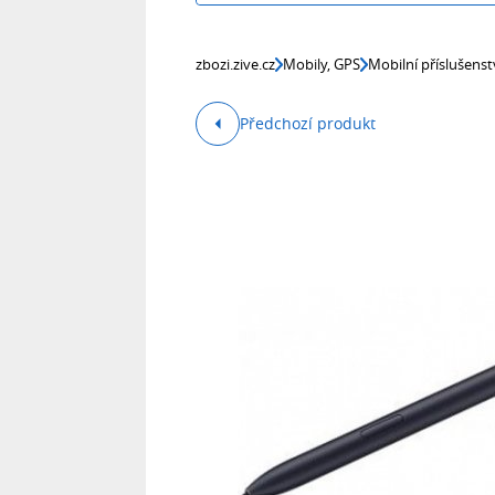
zbozi.zive.cz
Mobily, GPS
Mobilní příslušenst
Předchozí produkt