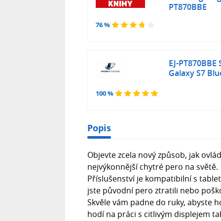
PT870BBE
76 %
EJ-PT870BBE 
Galaxy S7 Blue
100 %
Popis
Objevte zcela nový způsob, jak ovlád
nejvýkonnější chytré pero na světě.
Příslušenství je kompatibilní s tab
jste původní pero ztratili nebo poško
Skvěle vám padne do ruky, abyste h
hodí na práci s citlivým displejem ta