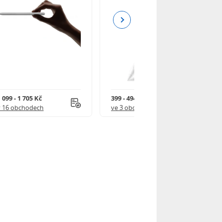
Next
 099 - 1 705 Kč
399 - 494 Kč
v 16 obchodech
ve 3 obchodech