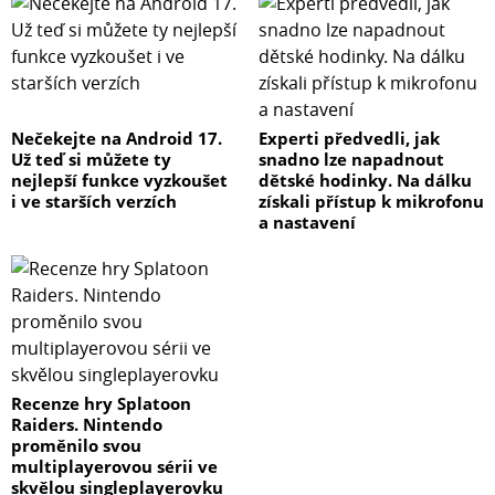
Nečekejte na Android 17.
Experti předvedli, jak
Už teď si můžete ty
snadno lze napadnout
nejlepší funkce vyzkoušet
dětské hodinky. Na dálku
i ve starších verzích
získali přístup k mikrofonu
a nastavení
Recenze hry Splatoon
Raiders. Nintendo
proměnilo svou
multiplayerovou sérii ve
skvělou singleplayerovku