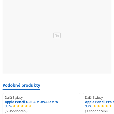
Podobné produkty
Další Stylusy
Další Stylusy
Apple Pencil USB-C MUWA3ZM/A
Apple Pencil Pr
93 %
93 %
(55 hodnocení)
(39 hodnocení)