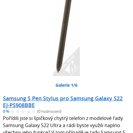
Galerie 1/6
Samsung S Pen Stylus pro Samsung Galaxy S22
EJ-PS908BBE
0 %
(0 hodnocení)
Pořídili jste si špičkový chytrý telefon z modelové řady
Samsung Galaxy S22 Ultra a rádi byste využili naplno
všechny jeho funkce? V tom případě je tady Samsung S