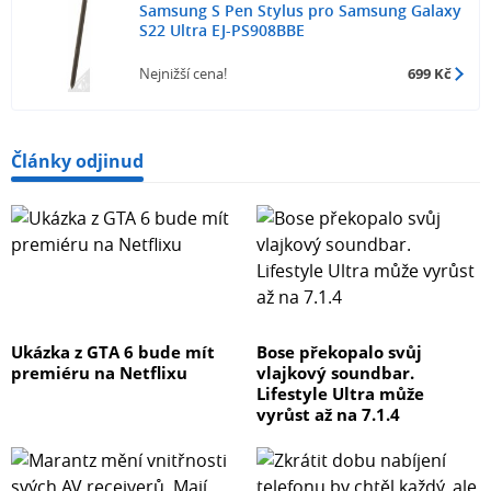
Samsung S Pen Stylus pro Samsung Galaxy
S22 Ultra EJ-PS908BBE
Nejnižší cena!
699 Kč
Články odjinud
Ukázka z GTA 6 bude mít
Bose překopalo svůj
premiéru na Netflixu
vlajkový soundbar.
Lifestyle Ultra může
vyrůst až na 7.1.4