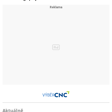
VÝBĚR
Aktuálně