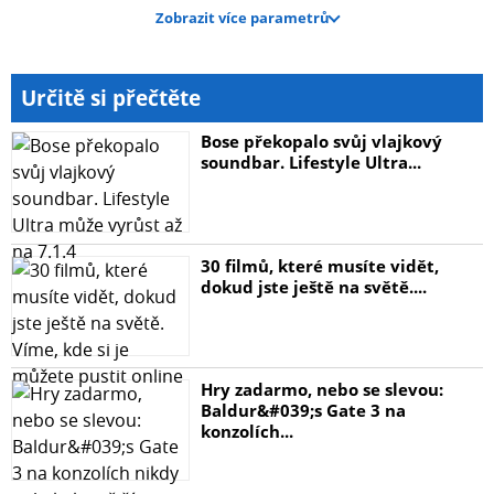
- Hmotnost jen 4,47 g
Zobrazit více parametrů
Určitě si přečtěte
Bose překopalo svůj vlajkový
soundbar. Lifestyle Ultra...
30 filmů, které musíte vidět,
dokud jste ještě na světě....
Hry zadarmo, nebo se slevou:
Baldur&#039;s Gate 3 na
konzolích...