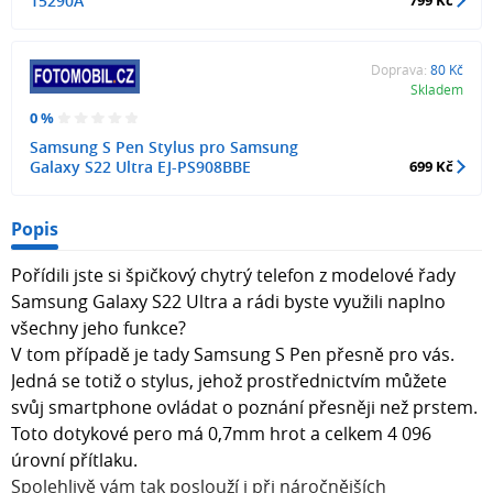
15290A
Doprava:
80 Kč
Skladem
0 %
Samsung S Pen Stylus pro Samsung
Galaxy S22 Ultra EJ-PS908BBE
699 Kč
Popis
Pořídili jste si špičkový chytrý telefon z modelové řady
Samsung Galaxy S22 Ultra a rádi byste využili naplno
všechny jeho funkce?
V tom případě je tady Samsung S Pen přesně pro vás.
Jedná se totiž o stylus, jehož prostřednictvím můžete
svůj smartphone ovládat o poznání přesněji než prstem.
Toto dotykové pero má 0,7mm hrot a celkem 4 096
úrovní přítlaku.
Spolehlivě vám tak poslouží i při náročnějších