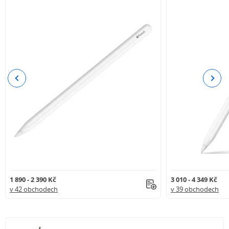
Previous
Next
1 890 - 2 390 Kč
3 010 - 4 349 Kč
v 42 obchodech
v 39 obchodech