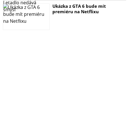
Ukázka z GTA 6 bude mít
premiéru na Netflixu