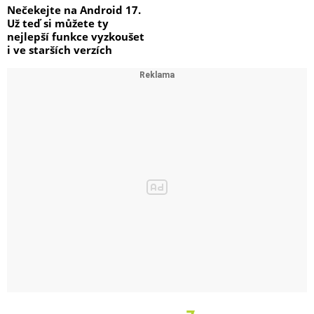
Nečekejte na Android 17.
Už teď si můžete ty
nejlepší funkce vyzkoušet
i ve starších verzích