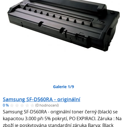
Galerie 1/9
Samsung SF-D560RA - originální
0 %
(0 hodnocení)
Samsung SF-D560RA - originální toner černý (black) se
kapacitou 3.000 při 5% pokrytí, PO EXPIRACI. Záruka : Na
zboží je poskytována standardní záruka Barva: Black