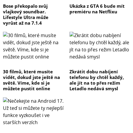
Bose překopalo svůj
Ukázka z GTA 6 bude mít
vlajkový soundbar.
premiéru na Netflixu
Lifestyle Ultra může
vyrůst až na 7.1.4
30 filmů, které musíte
Zkrátit dobu nabíjení
vidět, dokud jste ještě na
telefonu by chtěl každý,
světě. Víme, kde si je
ale jít na to přes režim
můžete pustit online
Letadlo nedává smysl