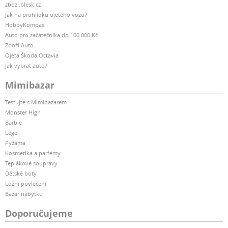
zbozi.blesk.cz
Jak na prohlídku ojetého vozu?
HobbyKompas
Auto pro začátečníka do 100 000 Kč
Zboží Auto
Ojetá Škoda Octavia
Jak vybrat auto?
Mimibazar
Testujte s Mimibazarem
Monster High
Barbie
Lego
Pyžama
Kosmetika a parfémy
Teplákové soupravy
Dětské boty
Ložní povlečení
Bazar nábytku
Doporučujeme