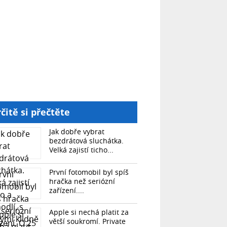
čitě si přečtěte
Jak dobře vybrat
bezdrátová sluchátka.
Velká zajistí ticho...
První fotomobil byl spíš
hračka než seriózní
zařízení....
Apple si nechá platit za
větší soukromí. Private