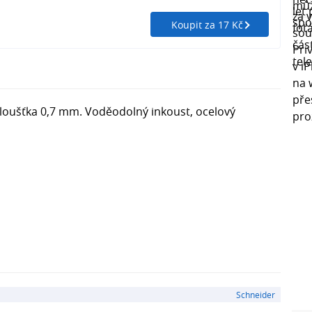
Koupit za 17 Kč
loušťka 0,7 mm. Voděodolný inkoust, ocelový
Schneider