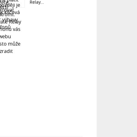
Relay...