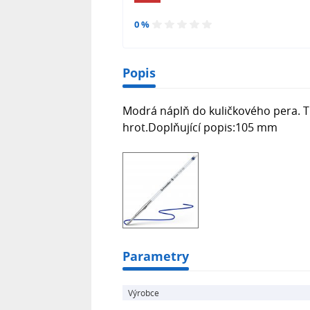
0 %
Popis
Modrá náplň do kuličkového pera. T
hrot.Doplňující popis:105 mm
Parametry
Výrobce