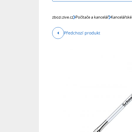
zbozi.zive.cz
Počítače a kancelář
Kancelářské
Předchozí produkt