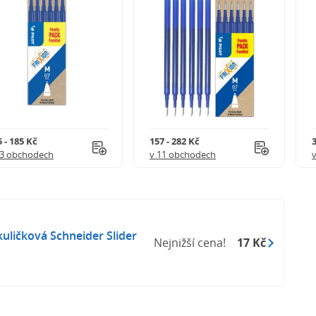
 - 185 Kč
157 - 282 Kč
3
 3 obchodech
v 11 obchodech
ličková Schneider Slider
Nejnižší cena!
17 Kč