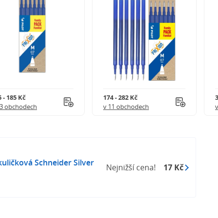
 - 185 Kč
174 - 282 Kč
3
 3 obchodech
v 11 obchodech
ličková Schneider Silver
Nejnižší cena!
17 Kč