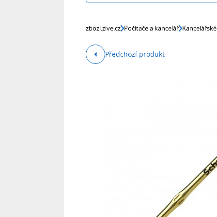
zbozi.zive.cz
Počítače a kancelář
Kancelářské
Předchozí produkt