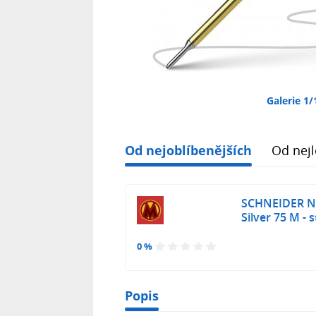
Galerie 1/
Od nejoblíbenějších
Od nejl
SCHNEIDER Ná
Silver 75 M - 
0 %
Popis