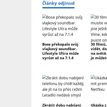
Články odjinud
Bose překopalo svůj
30 filmů
vlajkový soundbar.
vidět, do
Lifestyle Ultra může
na světě.
vyrůst až na 7.1.4
je můžet
Zkrátit dobu nabíjení
Ukázka z