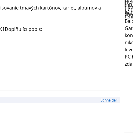
sovanie tmavých kartónov, kariet, albumov a
K1Doplňující popis:
Schneider