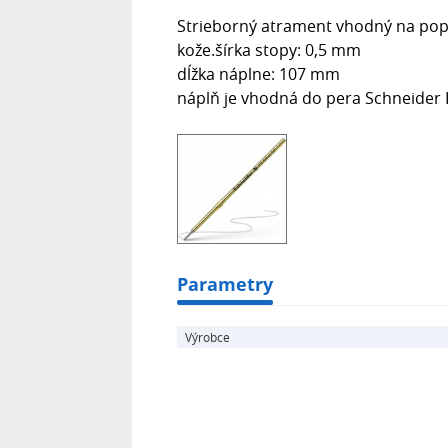
Strieborný atrament vhodný na popi
kože.šírka stopy: 0,5 mm
dĺžka náplne: 107 mm
náplň je vhodná do pera Schneider 
Parametry
Výrobce