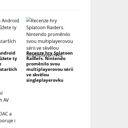
Android
Recenze hry Splatoon
můžete ty
Raiders. Nintendo
e
proměnilo svou
 starších
multiplayerovou sérii
ve skvělou
singleplayerovku