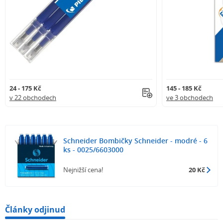
24 - 175 Kč
145 - 185 Kč
v 22 obchodech
ve 3 obchodech
Schneider Bombičky Schneider - modré - 6
ks - 0025/6603000
Nejnižší cena!
20 Kč
Články odjinud