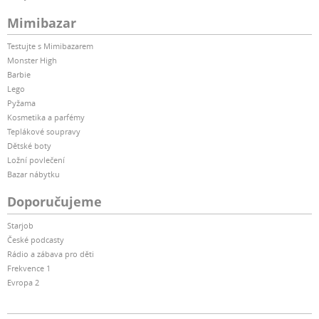
Mimibazar
Testujte s Mimibazarem
Monster High
Barbie
Lego
Pyžama
Kosmetika a parfémy
Teplákové soupravy
Dětské boty
Ložní povlečení
Bazar nábytku
Doporučujeme
Starjob
České podcasty
Rádio a zábava pro děti
Frekvence 1
Evropa 2