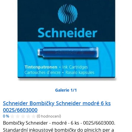
Galerie 1/1
Schneider Bombičky Schneider modré 6 ks
0025/6603000
0 %
(0 hodnocení)
Bombičky Schneider - modré - 6 ks - 0025/6603000.
Standardní inkoustové bombičky do plnicích per a