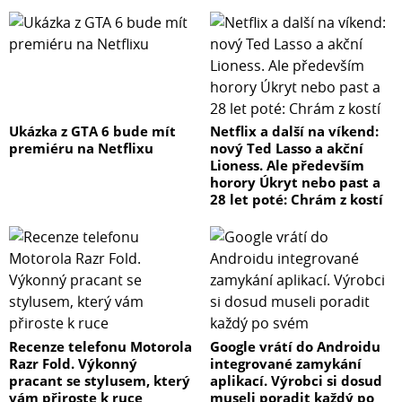
Ukázka z GTA 6 bude mít
Netflix a další na víkend:
premiéru na Netflixu
nový Ted Lasso a akční
Lioness. Ale především
horory Úkryt nebo past a
28 let poté: Chrám z kostí
Recenze telefonu Motorola
Google vrátí do Androidu
Razr Fold. Výkonný
integrované zamykání
pracant se stylusem, který
aplikací. Výrobci si dosud
vám přiroste k ruce
museli poradit každý po