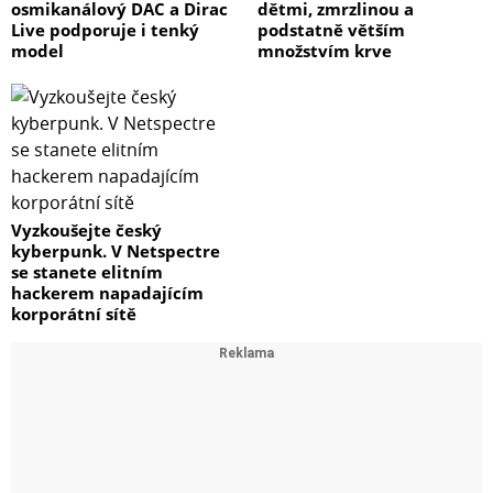
osmikanálový DAC a Dirac
dětmi, zmrzlinou a
Live podporuje i tenký
podstatně větším
model
množstvím krve
Vyzkoušejte český
kyberpunk. V Netspectre
se stanete elitním
hackerem napadajícím
korporátní sítě