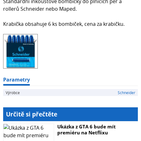
Standardní inkoustové bombičky do plnicích per a
rollerů Schneider nebo Maped.
Krabička obsahuje 6 ks bombiček, cena za krabičku.
Parametry
Výrobce
Schneider
Určitě si přečtěte
Ukázka z GTA 6 bude mít
premiéru na Netflixu