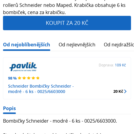
rollerů Schneider nebo Maped. Krabička obsahuje 6 ks
bombiček, cena za krabičku.
KOUPIT ZA 20 KČ
Od nejoblíbenějších
Od nejlevnějších
Od nejdražší
Doprava:
109 Kč
98 %
Schneider Bombičky Schneider -
modré - 6 ks - 0025/6603000
20 Kč
Popis
Bombičky Schneider - modré - 6 ks - 0025/6603000.