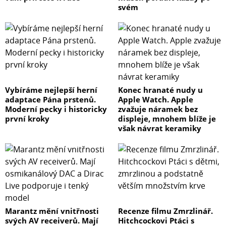
svém
Vybíráme nejlepší herní
Konec hranaté nudy u
adaptace Pána prstenů.
Apple Watch. Apple
Moderní pecky i historicky
zvažuje náramek bez
první kroky
displeje, mnohem blíže je
však návrat keramiky
Marantz mění vnitřnosti
Recenze filmu Zmrzlinář.
svých AV receiverů. Mají
Hitchcockovi Ptáci s