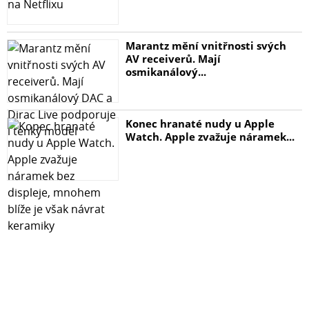
Marantz mění vnitřnosti svých
AV receiverů. Mají
osmikanálový...
Konec hranaté nudy u Apple
Watch. Apple zvažuje náramek...