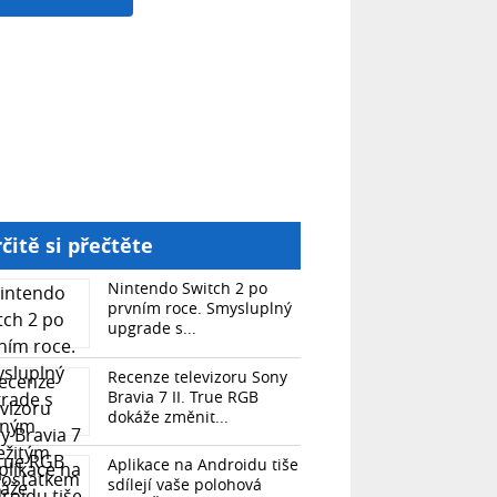
čitě si přečtěte
Nintendo Switch 2 po
prvním roce. Smysluplný
upgrade s...
Recenze televizoru Sony
Bravia 7 II. True RGB
dokáže změnit...
Aplikace na Androidu tiše
sdílejí vaše polohová