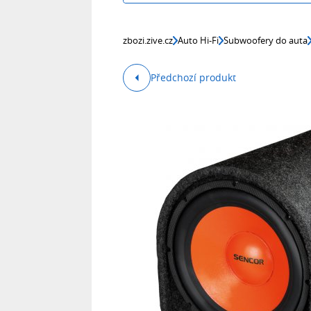
zbozi.zive.cz
Auto Hi-Fi
Subwoofery do auta
Předchozí produkt