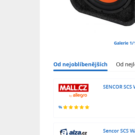
Galerie 1/
Od nejoblíbenějších
Od nejl
SENCOR SCS 
%
Sencor SCS W